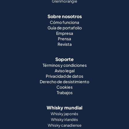
Glenmorangie
Sobre nosotros
Cómo funciona
Guía de portafolio
Empresa
Prensa
Revista
Soporte
Términos y condiciones
Aviso legal
Privacidad de datos
Derecho de desistimiento
Cookies
Trabajos
Whisky mundial
Whisky japonés
Whisky irlandés
Whisky canadiense