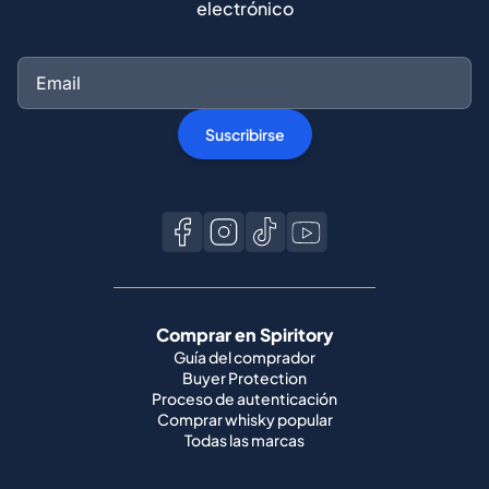
electrónico
Suscribirse
Comprar en Spiritory
Guía del comprador
Buyer Protection
Proceso de autenticación
Comprar whisky popular
Todas las marcas