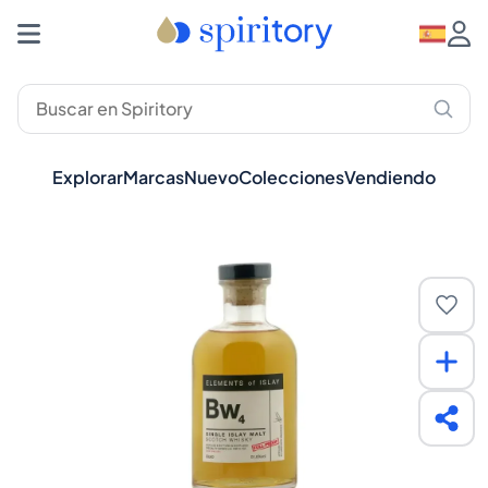
Explorar
Marcas
Nuevo
Colecciones
Vendiendo