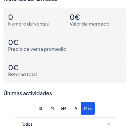
0
0€
Número de ventas
Valor de mercado
0€
Precio de venta promedio
0€
Retorno total
Últimas actividades
1S
1M
6M
1A
Máx