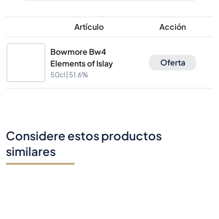
Artículo
Acción
Bowmore Bw4
Oferta
Elements of Islay
50cl |
51.6%
Considere estos productos
similares