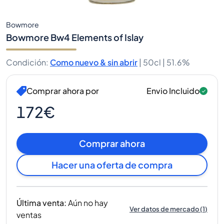
Bowmore
Bowmore Bw4 Elements of Islay
Condición
:
Como nuevo & sin abrir
|
50cl |
51.6%
Comprar ahora por
Envio Incluido
172€
Comprar ahora
Hacer una oferta de compra
Última venta
:
Aún no hay
Ver datos de mercado
(
1
)
ventas