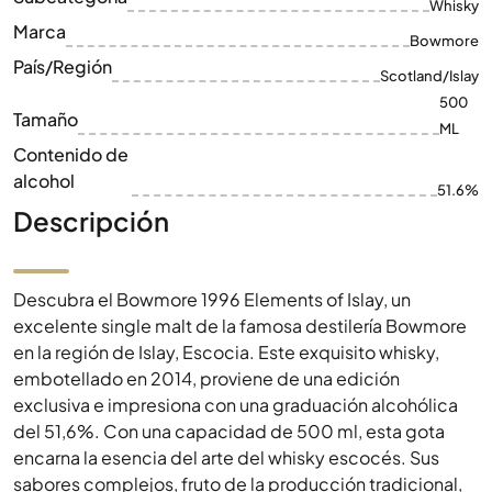
Whisky
Marca
Bowmore
País/Región
Scotland/Islay
500
Tamaño
ML
Contenido de
alcohol
51.6%
Descripción
Descubra el Bowmore 1996 Elements of Islay, un
excelente single malt de la famosa destilería Bowmore
en la región de Islay, Escocia. Este exquisito whisky,
embotellado en 2014, proviene de una edición
exclusiva e impresiona con una graduación alcohólica
del 51,6%. Con una capacidad de 500 ml, esta gota
encarna la esencia del arte del whisky escocés. Sus
sabores complejos, fruto de la producción tradicional,