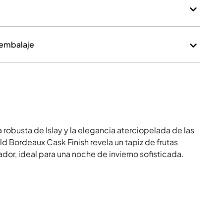
 embalaje
 robusta de Islay y la elegancia aterciopelada de las
d Bordeaux Cask Finish revela un tapiz de frutas
or, ideal para una noche de invierno sofisticada.