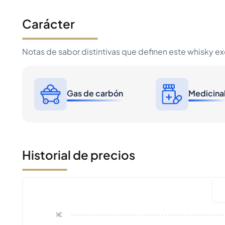
Carácter
Notas de sabor distintivas que definen este whisky e
Gas de carbón
Medicina
Historial de precios
1€