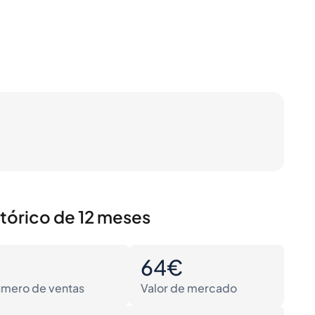
stórico de 12 meses
0
64€
mero de ventas
Valor de mercado