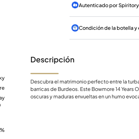
Autenticado por Spiritory
Condición de la botella y
Descripción
ky
Descubra el matrimonio perfecto entre la turba
re
barricas de Burdeos. Este Bowmore 14 Years Ol
oscuras y maduras envueltas en un humo evocad
ay
0
0%