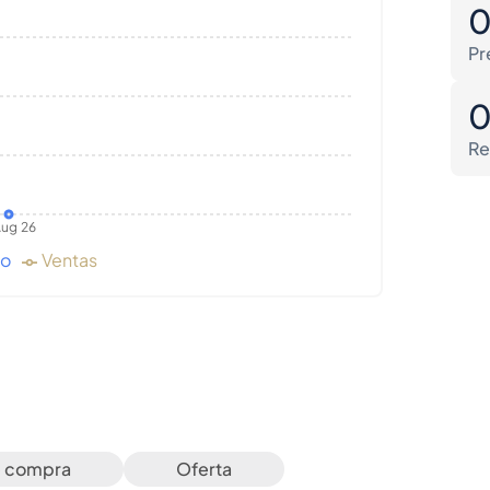
Pr
Re
ug 26
do
Ventas
e compra
Oferta