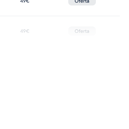
49€
Oferta
49€
Oferta