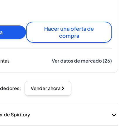
Hacer una oferta de
a
compra
entas
Ver datos de mercado
(
26
)
ndedores
:
Vender ahora
 de Spiritory