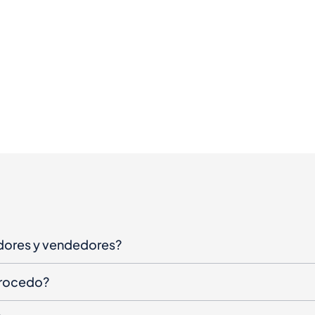
dores y vendedores?
procedo?