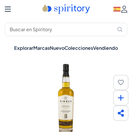
Explorar
Marcas
Nuevo
Colecciones
Vendiendo