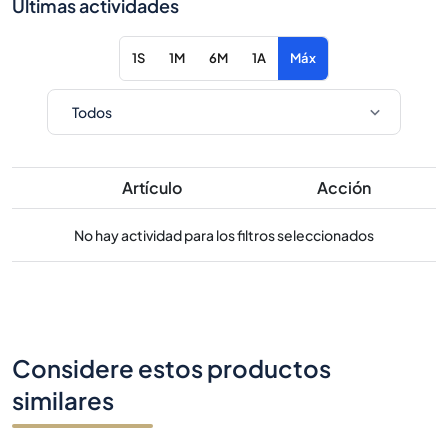
Últimas actividades
1S
1M
6M
1A
Máx
Artículo
Acción
No hay actividad para los filtros seleccionados
Considere estos productos
similares