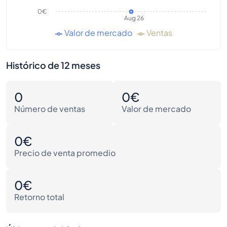
0€
Aug 26
Valor de mercado
Ventas
Histórico de 12 meses
0
0€
Número de ventas
Valor de mercado
0€
Precio de venta promedio
0€
Retorno total