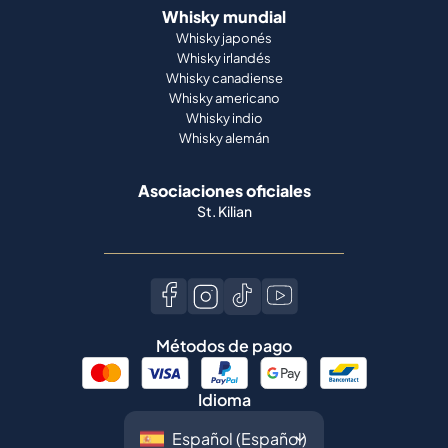
Whisky mundial
Whisky japonés
Whisky irlandés
Whisky canadiense
Whisky americano
Whisky indio
Whisky alemán
Asociaciones oficiales
St. Kilian
Métodos de pago
Idioma