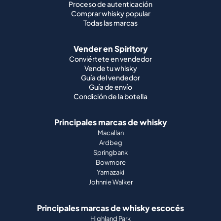
Proceso de autenticación
Comprar whisky popular
Todas las marcas
Vender en Spiritory
Conviértete en vendedor
Vende tu whisky
Guía del vendedor
Guía de envío
Condición de la botella
Principales marcas de whisky
Macallan
Ardbeg
Springbank
Bowmore
Yamazaki
Johnnie Walker
Principales marcas de whisky escocés
Highland Park