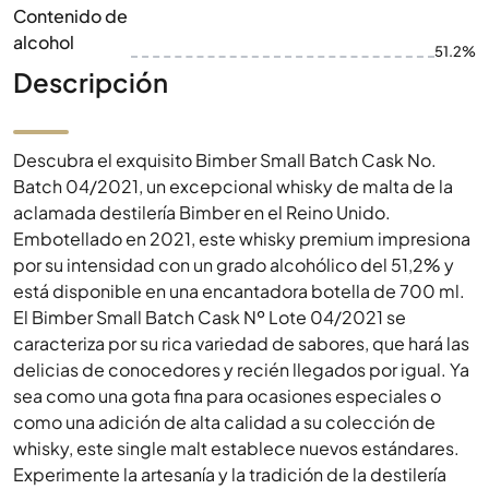
Contenido de
alcohol
51.2%
Descripción
Descubra el exquisito Bimber Small Batch Cask No.
Batch 04/2021, un excepcional whisky de malta de la
aclamada destilería Bimber en el Reino Unido.
Embotellado en 2021, este whisky premium impresiona
por su intensidad con un grado alcohólico del 51,2% y
está disponible en una encantadora botella de 700 ml.
El Bimber Small Batch Cask Nº Lote 04/2021 se
caracteriza por su rica variedad de sabores, que hará las
delicias de conocedores y recién llegados por igual. Ya
sea como una gota fina para ocasiones especiales o
como una adición de alta calidad a su colección de
whisky, este single malt establece nuevos estándares.
Experimente la artesanía y la tradición de la destilería