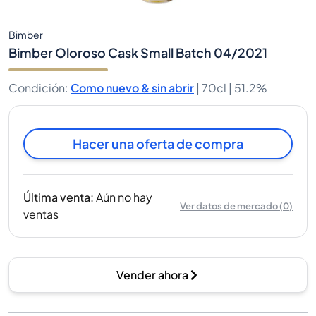
Bimber
Bimber Oloroso Cask Small Batch 04/2021
Condición
:
Como nuevo & sin abrir
|
70cl |
51.2%
Hacer una oferta de compra
Última venta
:
Aún no hay
Ver datos de mercado
(
0
)
ventas
Vender ahora