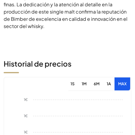
finas. La dedicación y la atención al detalle en la
producción de este single malt confirma la reputación
de Bimber de excelencia en calidad e innovación en el
sector del whisky.
Historial de precios
1S
1M
6M
1A
MAX
1€
1€
1€