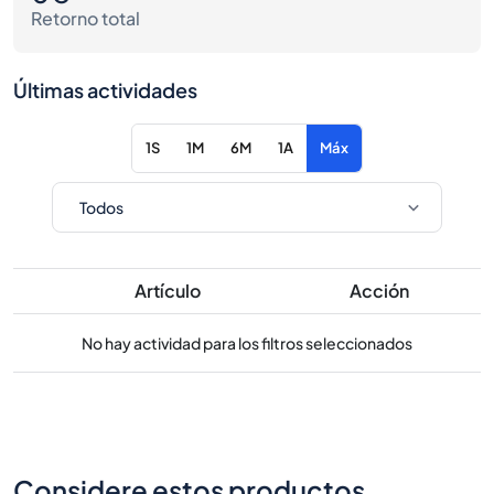
Retorno total
Últimas actividades
1S
1M
6M
1A
Máx
Artículo
Acción
No hay actividad para los filtros seleccionados
Considere estos productos