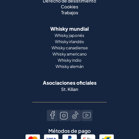
Derecho de desistimiento
Cookies
Trabajos
Whisky mundial
Whisky japonés
Whisky irlandés
Whisky canadiense
Whisky americano
Whisky indio
Whisky alemán
Asociaciones oficiales
St. Kilian
Métodos de pago