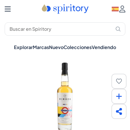
Explorar
Marcas
Nuevo
Colecciones
Vendiendo