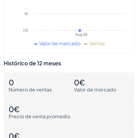
1€
0€
Aug 26
Valor de mercado
Ventas
Histórico de 12 meses
0
0€
Número de ventas
Valor de mercado
0€
Precio de venta promedio
0€