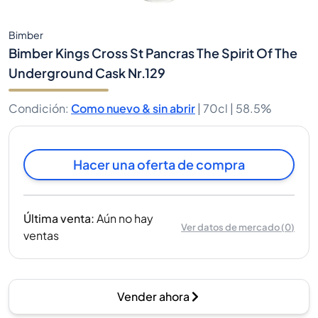
Bimber
Bimber Kings Cross St Pancras The Spirit Of The
Underground Cask Nr.129
Condición
:
Como nuevo & sin abrir
|
70cl |
58.5%
Hacer una oferta de compra
Última venta
:
Aún no hay
Ver datos de mercado
(
0
)
ventas
Vender ahora