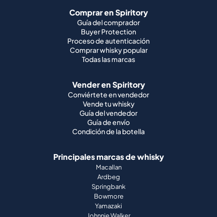
Comprar en Spiritory
Guía del comprador
Buyer Protection
Proceso de autenticación
Comprar whisky popular
Todas las marcas
Vender en Spiritory
Conviértete en vendedor
Vende tu whisky
Guía del vendedor
Guía de envío
Condición de la botella
Principales marcas de whisky
Macallan
Ardbeg
Springbank
Bowmore
Yamazaki
Johnnie Walker