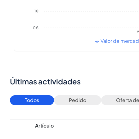
1€
0€
A
Valor de merca
Últimas actividades
Todos
Pedido
Oferta d
Artículo