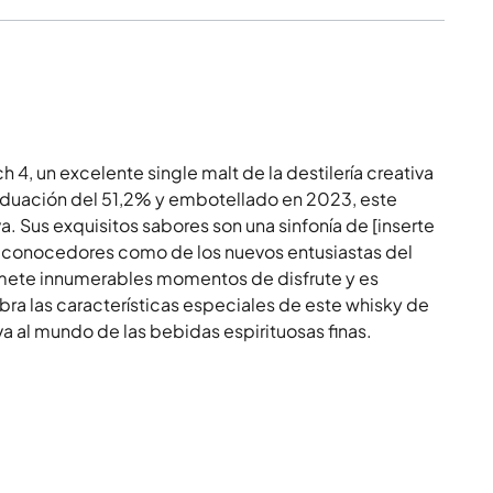
4, un excelente single malt de la destilería creativa
aduación del 51,2% y embotellado en 2023, este
a. Sus exquisitos sabores son una sinfonía de [inserte
los conocedores como de los nuevos entusiastas del
omete innumerables momentos de disfrute y es
ra las características especiales de este whisky de
va al mundo de las bebidas espirituosas finas.