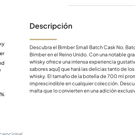
Descripción
ky
Descubra el Bimber Small Batch Cask No. Batch 
er
Bimber en el Reino Unido. Con una notable gr
whisky ofrece una intensa experiencia gustativ
nd
sabores aquí] que hará las delicias tanto de 
0
whisky. El tamaño de la botella de 700 ml pr
imprescindible en cualquier colección. Descub
malta que lo convierten en una adición exclusi
2%
xcepcional