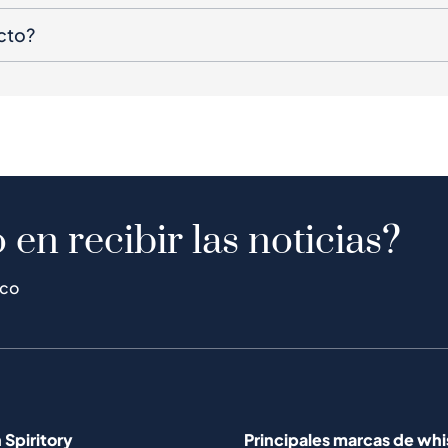
cto?
 en recibir las noticias?
ico
 Spiritory
Principales marcas de wh