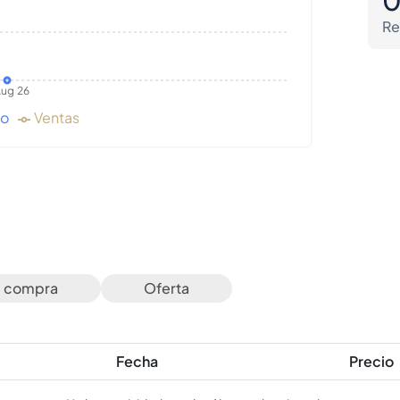
Re
ug 26
do
Ventas
e compra
Oferta
Fecha
Precio