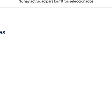
No hay actividad para los filtros seleccionados
es