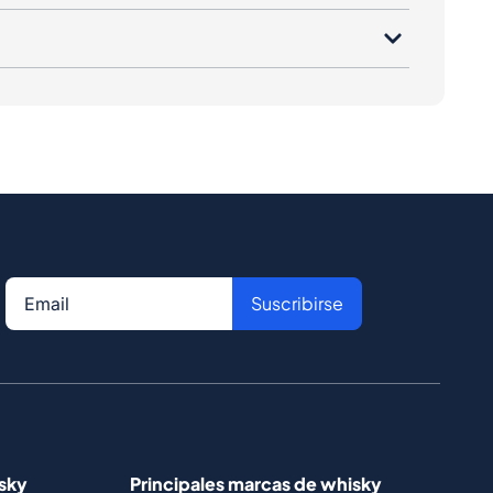
Suscribirse
isky
Principales marcas de whisky