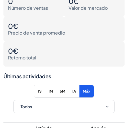
0
0€
Número de ventas
Valor de mercado
0€
Precio de venta promedio
0€
Retorno total
Últimas actividades
1S
1M
6M
1A
Máx