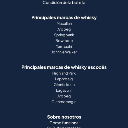
Condición de la botella
Principales marcas de whisky
Macallan
Ardbeg
Springbank
Bowmore
Yamazaki
Johnnie Walker
Principales marcas de whisky escocés
Highland Park
Laphroaig
Glenfiddich
Lagavulin
Ardbeg
Glenmorangie
Sobre nosotros
Cómo funciona