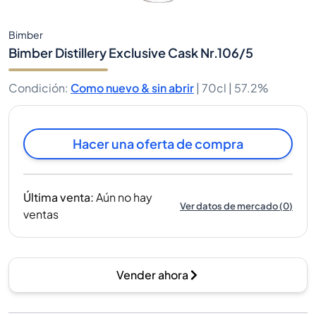
Bimber
Bimber Distillery Exclusive Cask Nr.106/5
Condición
:
Como nuevo & sin abrir
|
70cl |
57.2%
Hacer una oferta de compra
Última venta
:
Aún no hay
Ver datos de mercado
(
0
)
ventas
Vender ahora