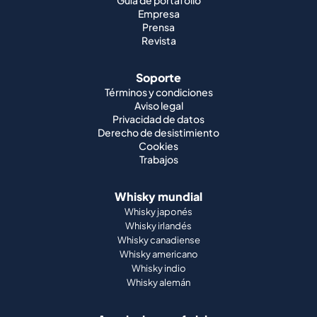
Guía de portafolio
Empresa
Prensa
Revista
Soporte
Términos y condiciones
Aviso legal
Privacidad de datos
Derecho de desistimiento
Cookies
Trabajos
Whisky mundial
Whisky japonés
Whisky irlandés
Whisky canadiense
Whisky americano
Whisky indio
Whisky alemán