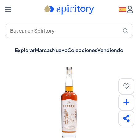
Explorar
Marcas
Nuevo
Colecciones
Vendiendo