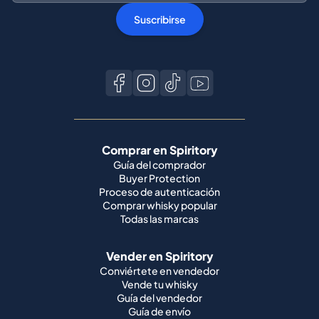
Suscribirse
Comprar en Spiritory
Guía del comprador
Buyer Protection
Proceso de autenticación
Comprar whisky popular
Todas las marcas
Vender en Spiritory
Conviértete en vendedor
Vende tu whisky
Guía del vendedor
Guía de envío