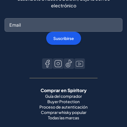
Suscribirse
Comprar en Spiritory
Guía del comprador
Buyer Protection
Proceso de autenticación
Comprar whisky popular
Todas las marcas
Vender en Spiritory
Conviértete en vendedor
Vende tu whisky
Guía del vendedor
Guía de envío