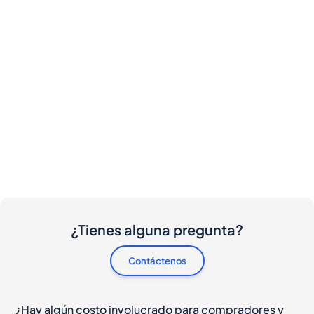
¿Tienes alguna pregunta?
Contáctenos
¿Hay algún costo involucrado para compradores y
vendedores?
Me gustaría comprar esta botella. ¿Cómo
procedo?