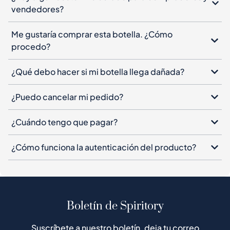
¿Qué debo hacer si mi botella llega dañada?
¿Puedo cancelar mi pedido?
¿Cuándo tengo que pagar?
¿Cómo funciona la autenticación del producto?
Boletín de Spiritory
Suscríbete a nuestro boletín, deja tu correo
electrónico