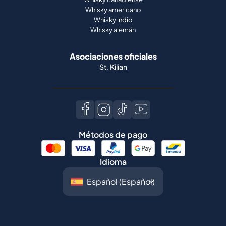
Asociaciones oficiales
St. Kilian
Métodos de pago
Idioma
©
2026
Spiritory.
Todos los derechos
reservados