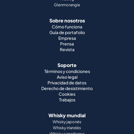
Guía de portafolio
Empresa
Prensa
Revista
Soporte
Términos y condiciones
Aviso legal
Privacidad de datos
Derecho de desistimiento
Cookies
Trabajos
Whisky mundial
Whisky japonés
Whisky irlandés
Whisky canadiense
Whisky americano
Whisky indio
Whisky alemán