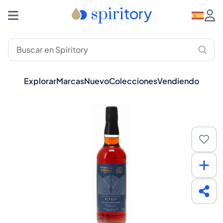
Explorar
Marcas
Nuevo
Colecciones
Vendiendo