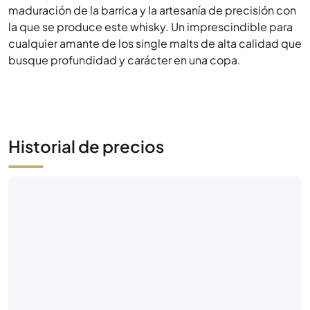
Historial de precios
Aún no hay actividad de mercado
Sé el primero: haz una oferta o pon a la venta esta
botella.