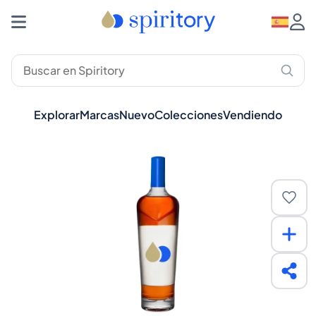
Explorar
Marcas
Nuevo
Colecciones
Vendiendo