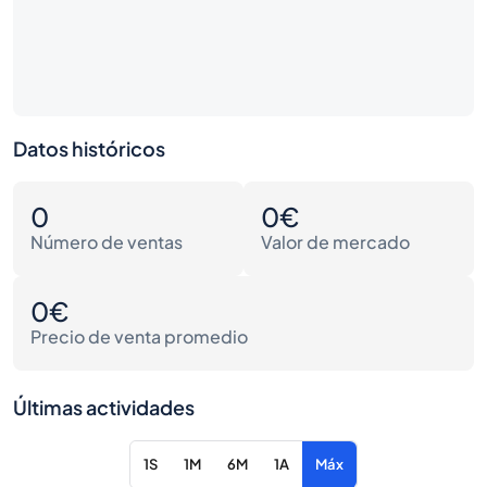
Datos históricos
0
0€
Número de ventas
Valor de mercado
0€
Precio de venta promedio
Últimas actividades
1S
1M
6M
1A
Máx