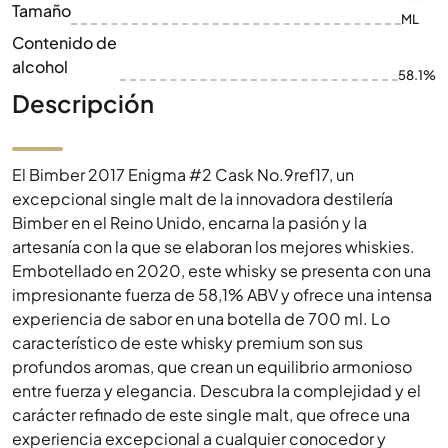
Tamaño
ML
Contenido de
alcohol
58.1%
Descripción
El Bimber 2017 Enigma #2 Cask No.9ref17, un
excepcional single malt de la innovadora destilería
Bimber en el Reino Unido, encarna la pasión y la
artesanía con la que se elaboran los mejores whiskies.
Embotellado en 2020, este whisky se presenta con una
impresionante fuerza de 58,1% ABV y ofrece una intensa
experiencia de sabor en una botella de 700 ml. Lo
característico de este whisky premium son sus
profundos aromas, que crean un equilibrio armonioso
entre fuerza y elegancia. Descubra la complejidad y el
carácter refinado de este single malt, que ofrece una
experiencia excepcional a cualquier conocedor y