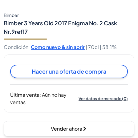
Bimber
Bimber 3 Years Old 2017 Enigma No. 2 Cask
Nr.9ref17
Condición
:
Como nuevo & sin abrir
|
70cl |
58.1%
Hacer una oferta de compra
Última venta
:
Aún no hay
Ver datos de mercado
(
0
)
ventas
Vender ahora