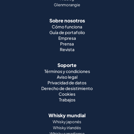
Glenmorangie
Sobre nosotros
Cómo funciona
Guía de portafolio
Empresa
Prensa
Revista
Soporte
Términos y condiciones
Aviso legal
Privacidad de datos
Derecho de desistimiento
Cookies
Trabajos
Whisky mundial
Whisky japonés
Whisky irlandés
Whisky canadiense