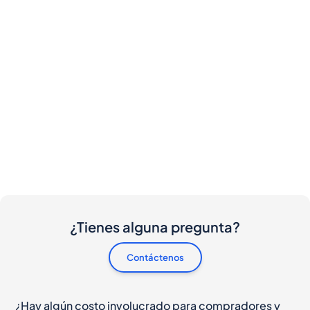
¿Tienes alguna pregunta?
Contáctenos
¿Hay algún costo involucrado para compradores y