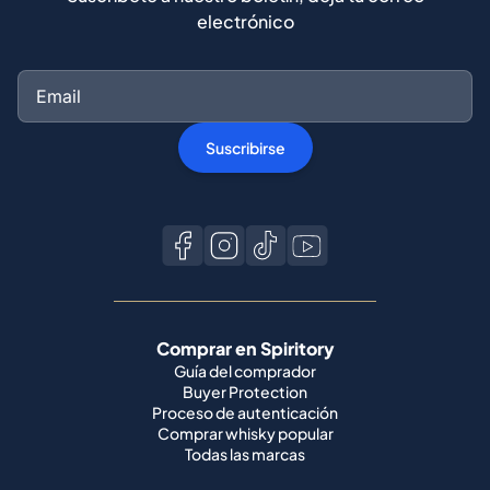
electrónico
Suscribirse
Comprar en Spiritory
Guía del comprador
Buyer Protection
Proceso de autenticación
Comprar whisky popular
Todas las marcas