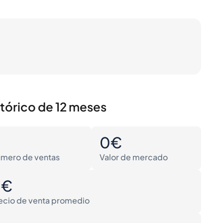
stórico de 12 meses
0
0€
mero de ventas
Valor de mercado
0€
ecio de venta promedio