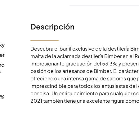
Descripción
ky
Descubra el barril exclusivo de la destilería 
er
malta de la aclamada destilería Bimber en el 
impresionante graduación del 53,3% y presentad
nd
pasión de los artesanos de Bimber. El carácter
0
ofreciendo una intensa gama de sabores que 
Imprescindible para todos los entusiastas del
concisa. Un enriquecimiento para cualquier col
3%
2021 también tiene una excelente figura como