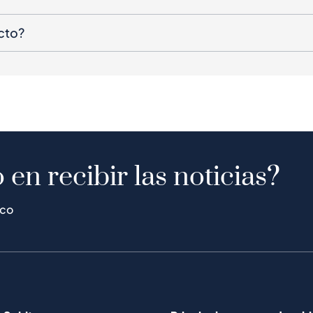
cto?
 en recibir las noticias?
ico