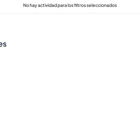
No hay actividad para los filtros seleccionados
es