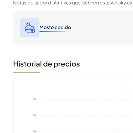
Notas de sabor distintivas que definen este whisky e
Mosto cocido
Historial de precios
1€
1€
1€