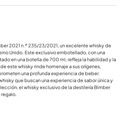
Bimber 2021 n.º 235/23/2021, un excelente whisky de
Reino Unido. Este exclusivo embotellado, con una
o en una botella de 700 ml, refleja la habilidad y la
 de este whisky rinde homenaje a sus orígenes,
prometen una profunda experiencia de beber.
 whisky que buscan una experiencia de sabor única y
ección, el whisky exclusivo de la destilería Bimber
 regalo.