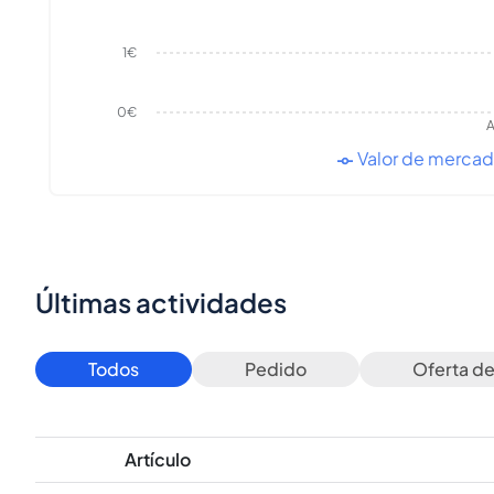
1€
0€
A
Valor de merca
Últimas actividades
Todos
Pedido
Oferta d
Artículo