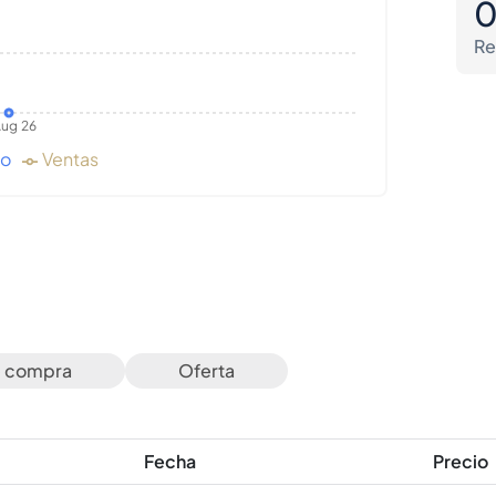
Re
ug 26
do
Ventas
e compra
Oferta
Fecha
Precio