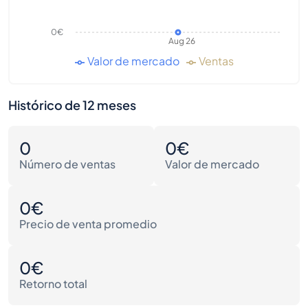
0€
Aug 26
Valor de mercado
Ventas
Histórico de 12 meses
0
0€
Número de ventas
Valor de mercado
0€
Precio de venta promedio
0€
Retorno total