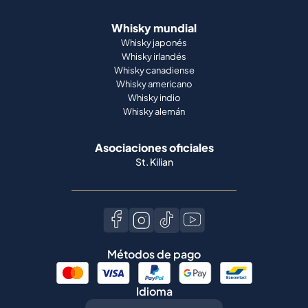
Whisky mundial
Whisky japonés
Whisky irlandés
Whisky canadiense
Whisky americano
Whisky indio
Whisky alemán
Asociaciones oficiales
St. Kilian
Métodos de pago
Idioma