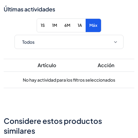
Últimas actividades
1S
1M
6M
1A
Máx
Artículo
Acción
No hay actividad para los filtros seleccionados
Considere estos productos
similares