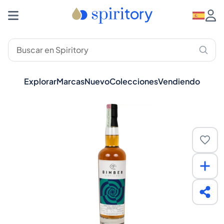
Explorar
Marcas
Nuevo
Colecciones
Vendiendo