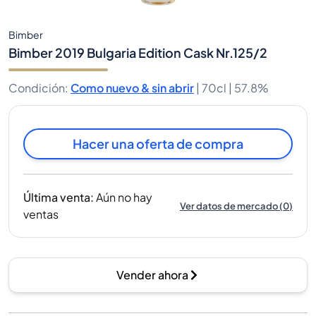
Bimber
Bimber 2019 Bulgaria Edition Cask Nr.125/2
Condición
:
Como nuevo & sin abrir
|
70cl |
57.8%
Hacer una oferta de compra
Última venta
:
Aún no hay
Ver datos de mercado
(
0
)
ventas
Vender ahora