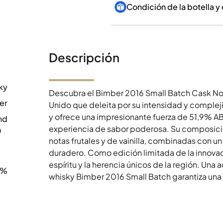
Condición de la botella y
Descripción
ky
Descubra el Bimber 2016 Small Batch Cask No.
er
Unido que deleita por su intensidad y comple
y ofrece una impresionante fuerza de 51,9% A
nd
experiencia de sabor poderosa. Su composición
0
notas frutales y de vainilla, combinadas con un
duradero. Como edición limitada de la innovador
espíritu y la herencia únicos de la región. Una 
9%
whisky Bimber 2016 Small Batch garantiza una