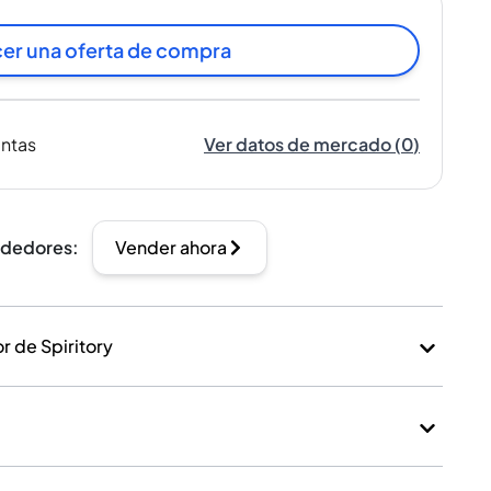
er una oferta de compra
entas
Ver datos de mercado
(
0
)
ndedores
:
Vender ahora
 de Spiritory