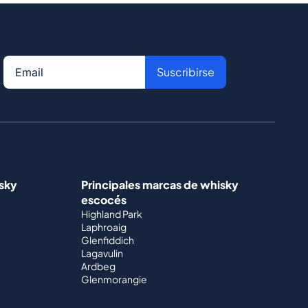
Suscribirse
isky
Principales marcas de whisky
escocés
Highland Park
Laphroaig
Glenfiddich
Lagavulin
Ardbeg
Glenmorangie