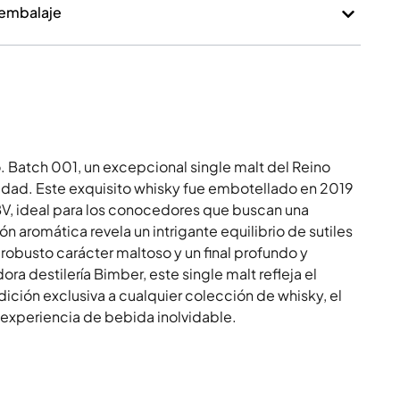
 embalaje
 Batch 001, un excepcional single malt del Reino
jidad. Este exquisito whisky fue embotellado en 2019
BV, ideal para los conocedores que buscan una
 aromática revela un intrigante equilibrio de sutiles
 robusto carácter maltoso y un final profundo y
a destilería Bimber, este single malt refleja el
adición exclusiva a cualquier colección de whisky, el
 experiencia de bebida inolvidable.