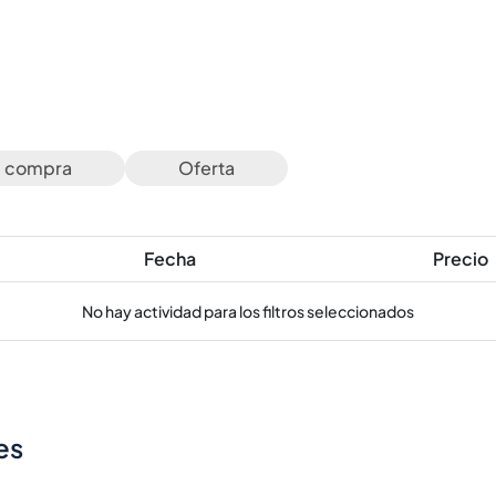
e compra
Oferta
Fecha
Precio
No hay actividad para los filtros seleccionados
es