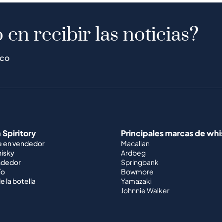
 en recibir las noticias?
ico
 Spiritory
Principales marcas de wh
e en vendedor
Macallan
hisky
Ardbeg
ndedor
Springbank
ío
Bowmore
e la botella
Yamazaki
Johnnie Walker