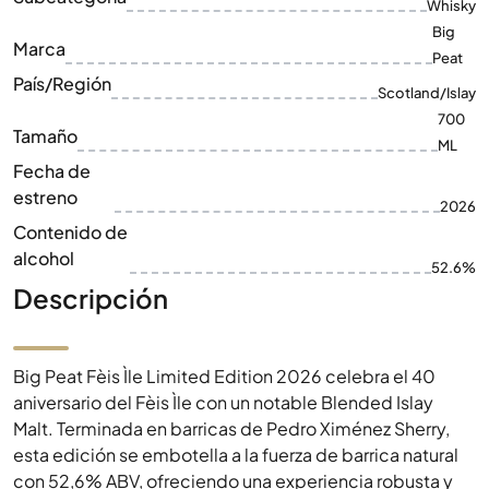
Whisky
Big
Marca
Peat
País/Región
Scotland/Islay
700
Tamaño
ML
Fecha de
estreno
2026
Contenido de
alcohol
52.6%
Descripción
Big Peat Fèis Ìle Limited Edition 2026 celebra el 40
aniversario del Fèis Ìle con un notable Blended Islay
Malt. Terminada en barricas de Pedro Ximénez Sherry,
esta edición se embotella a la fuerza de barrica natural
con 52,6% ABV, ofreciendo una experiencia robusta y