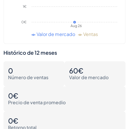
1€
0€
Aug 26
Valor de mercado
Ventas
Histórico de 12 meses
0
60€
Número de ventas
Valor de mercado
0€
Precio de venta promedio
0€
Retorno total