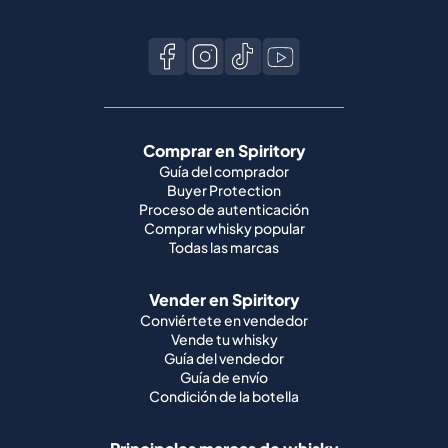
Comprar en Spiritory
Guía del comprador
Buyer Protection
Proceso de autenticación
Comprar whisky popular
Todas las marcas
Vender en Spiritory
Conviértete en vendedor
Vende tu whisky
Guía del vendedor
Guía de envío
Condición de la botella