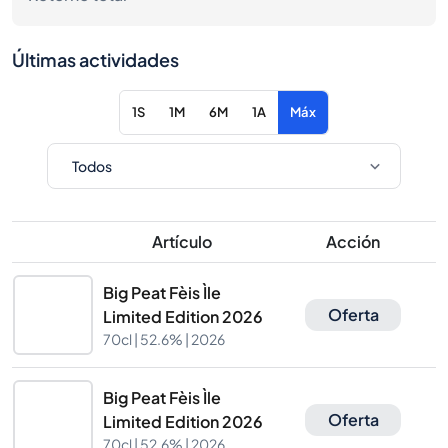
Últimas actividades
1S
1M
6M
1A
Máx
Artículo
Acción
Big Peat Fèis Ìle
Oferta
Limited Edition 2026
70cl |
52.6%
| 2026
Big Peat Fèis Ìle
Oferta
Limited Edition 2026
70cl |
52.6%
| 2026