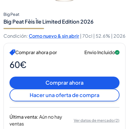
Big Peat
Big Peat Fèis Ìle Limited Edition 2026
Condición
:
Como nuevo & sin abrir
|
70cl |
52.6%
| 2026
Comprar ahora por
Envio Incluido
60€
Comprar ahora
Hacer una oferta de compra
Última venta
:
Aún no hay
Ver datos de mercado
(
2
)
ventas