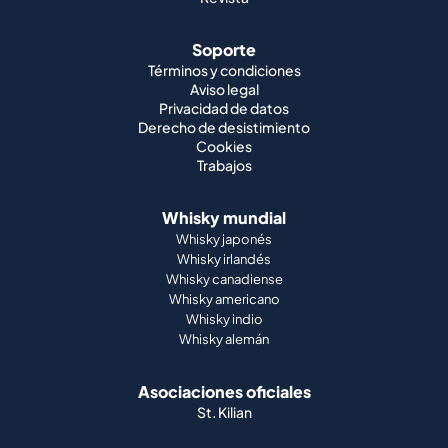
Soporte
Términos y condiciones
Aviso legal
Privacidad de datos
Derecho de desistimiento
Cookies
Trabajos
Whisky mundial
Whisky japonés
Whisky irlandés
Whisky canadiense
Whisky americano
Whisky indio
Whisky alemán
Asociaciones oficiales
St. Kilian