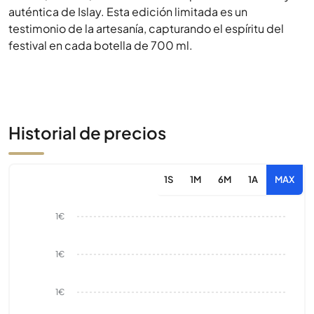
auténtica de Islay. Esta edición limitada es un
testimonio de la artesanía, capturando el espíritu del
festival en cada botella de 700 ml.
Historial de precios
1S
1M
6M
1A
MAX
1€
1€
1€