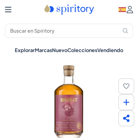
Explorar
Marcas
Nuevo
Colecciones
Vendiendo