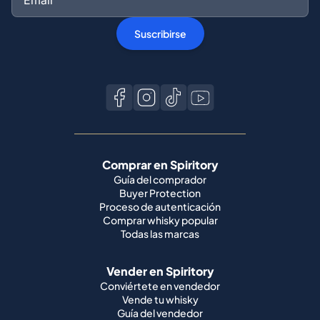
Suscribirse
Comprar en Spiritory
Guía del comprador
Buyer Protection
Proceso de autenticación
Comprar whisky popular
Todas las marcas
Vender en Spiritory
Conviértete en vendedor
Vende tu whisky
Guía del vendedor