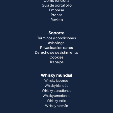
Cómo funciona
Guía de portafolio
Empresa
Prensa
Revista
Soporte
Términos y condiciones
Aviso legal
Privacidad de datos
Derecho de desistimiento
Cookies
Trabajos
Whisky mundial
Whisky japonés
Whisky irlandés
Whisky canadiense
Whisky americano
Whisky indio
Whisky alemán