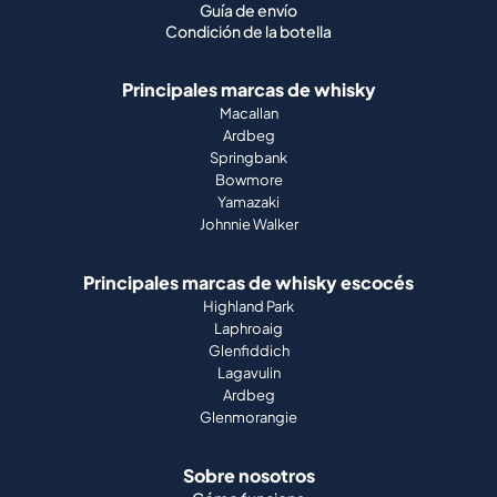
Guía de envío
Condición de la botella
Principales marcas de whisky
Macallan
Ardbeg
Springbank
Bowmore
Yamazaki
Johnnie Walker
Principales marcas de whisky escocés
Highland Park
Laphroaig
Glenfiddich
Lagavulin
Ardbeg
Glenmorangie
Sobre nosotros