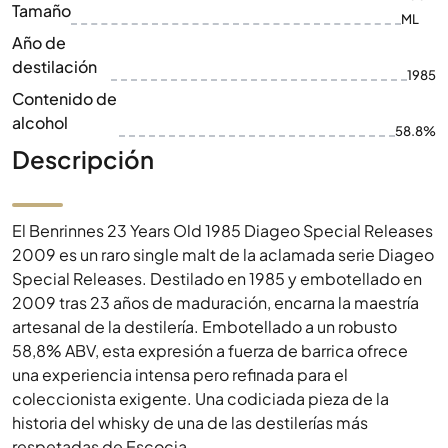
Tamaño
ML
Año de
destilación
1985
Contenido de
alcohol
58.8%
Descripción
El Benrinnes 23 Years Old 1985 Diageo Special Releases
2009 es un raro single malt de la aclamada serie Diageo
Special Releases. Destilado en 1985 y embotellado en
2009 tras 23 años de maduración, encarna la maestría
artesanal de la destilería. Embotellado a un robusto
58,8% ABV, esta expresión a fuerza de barrica ofrece
una experiencia intensa pero refinada para el
coleccionista exigente. Una codiciada pieza de la
historia del whisky de una de las destilerías más
respetadas de Escocia.