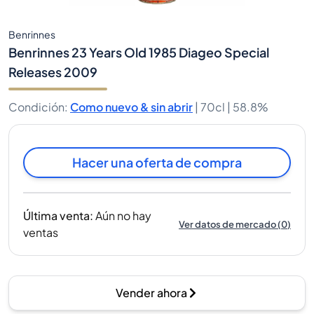
Benrinnes
Benrinnes 23 Years Old 1985 Diageo Special
Releases 2009
Condición
:
Como nuevo & sin abrir
|
70cl |
58.8%
Hacer una oferta de compra
Última venta
:
Aún no hay
Ver datos de mercado
(
0
)
ventas
Vender ahora