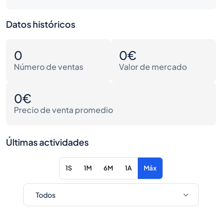
Datos históricos
0
0€
Número de ventas
Valor de mercado
0€
Precio de venta promedio
Últimas actividades
1S
1M
6M
1A
Máx