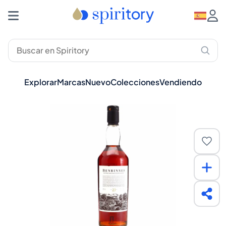
Explorar
Marcas
Nuevo
Colecciones
Vendiendo