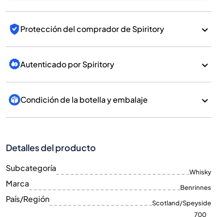
Protección del comprador de Spiritory
Autenticado por Spiritory
Condición de la botella y embalaje
Detalles del producto
Subcategoría
Whisky
Marca
Benrinnes
País/Región
Scotland/Speyside
700