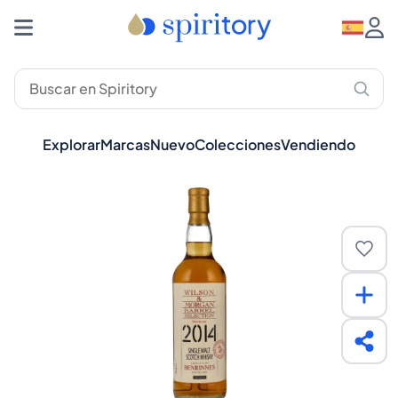
Explorar
Marcas
Nuevo
Colecciones
Vendiendo