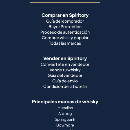
Comprar en Spiritory
Guía del comprador
Buyer Protection
Proceso de autenticación
Comprar whisky popular
Todas las marcas
Vender en Spiritory
Conviértete en vendedor
Vende tu whisky
Guía del vendedor
Guía de envío
Condición de la botella
Principales marcas de whisky
Macallan
Ardbeg
Springbank
Bowmore