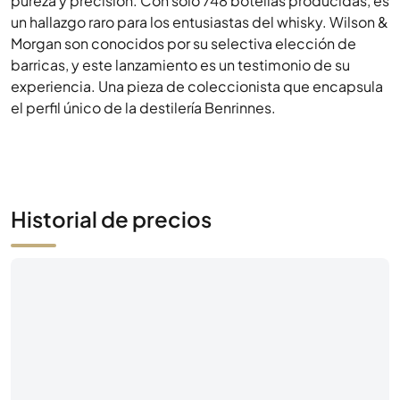
pureza y precisión. Con solo 748 botellas producidas, es
un hallazgo raro para los entusiastas del whisky. Wilson &
Morgan son conocidos por su selectiva elección de
barricas, y este lanzamiento es un testimonio de su
experiencia. Una pieza de coleccionista que encapsula
el perfil único de la destilería Benrinnes.
Historial de precios