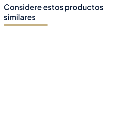
Considere estos productos
similares