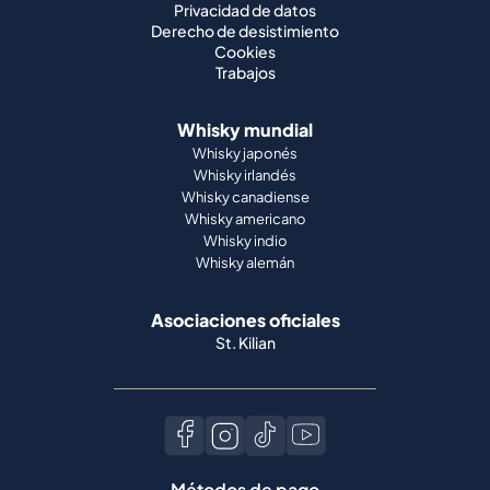
Privacidad de datos
Derecho de desistimiento
Cookies
Trabajos
Whisky mundial
Whisky japonés
Whisky irlandés
Whisky canadiense
Whisky americano
Whisky indio
Whisky alemán
Asociaciones oficiales
St. Kilian
Métodos de pago