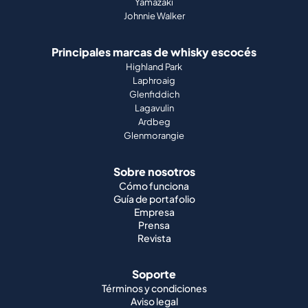
Yamazaki
Johnnie Walker
Principales marcas de whisky escocés
Highland Park
Laphroaig
Glenfiddich
Lagavulin
Ardbeg
Glenmorangie
Sobre nosotros
Cómo funciona
Guía de portafolio
Empresa
Prensa
Revista
Soporte
Términos y condiciones
Aviso legal