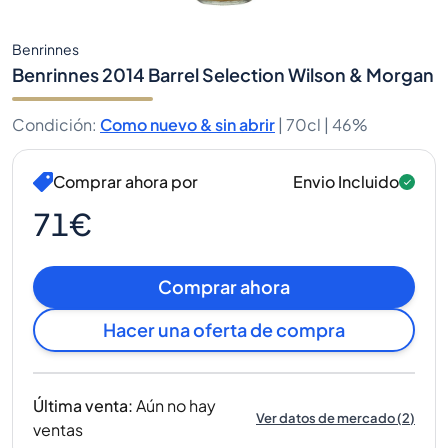
Benrinnes
Benrinnes 2014 Barrel Selection Wilson & Morgan
Condición
:
Como nuevo & sin abrir
|
70cl |
46%
Comprar ahora por
Envio Incluido
71€
Comprar ahora
Hacer una oferta de compra
Última venta
:
Aún no hay
Ver datos de mercado
(
2
)
ventas