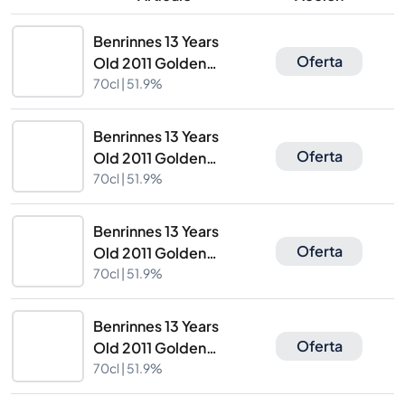
Benrinnes 13 Years
Oferta
Old 2011 Golden
Proof Cask Masters
70cl |
51.9%
Brave New Spirits
Benrinnes 13 Years
Oferta
Old 2011 Golden
Proof Cask Masters
70cl |
51.9%
Brave New Spirits
Benrinnes 13 Years
Oferta
Old 2011 Golden
Proof Cask Masters
70cl |
51.9%
Brave New Spirits
Benrinnes 13 Years
Oferta
Old 2011 Golden
Proof Cask Masters
70cl |
51.9%
Brave New Spirits