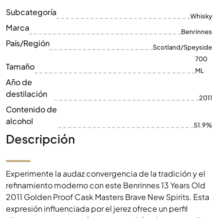
Subcategoría
Whisky
Marca
Benrinnes
País/Región
Scotland/Speyside
700
Tamaño
ML
Año de
destilación
2011
Contenido de
alcohol
51.9%
Descripción
Experimente la audaz convergencia de la tradición y el
refinamiento moderno con este Benrinnes 13 Years Old
2011 Golden Proof Cask Masters Brave New Spirits. Esta
expresión influenciada por el jerez ofrece un perfil