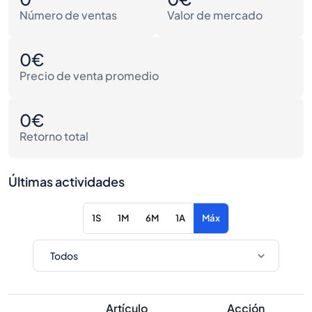
Número de ventas
Valor de mercado
0€
Precio de venta promedio
0€
Retorno total
Últimas actividades
1S
1M
6M
1A
Máx
Artículo
Acción