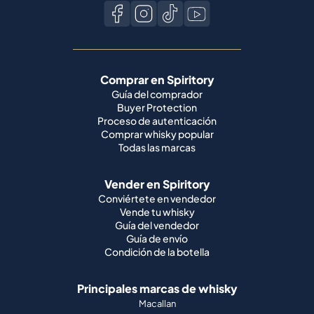
Comprar en Spiritory
Guía del comprador
Buyer Protection
Proceso de autenticación
Comprar whisky popular
Todas las marcas
Vender en Spiritory
Conviértete en vendedor
Vende tu whisky
Guía del vendedor
Guía de envío
Condición de la botella
Principales marcas de whisky
Macallan