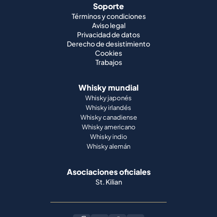
Soporte
Términos y condiciones
Aviso legal
Privacidad de datos
Derecho de desistimiento
Cookies
Trabajos
Whisky mundial
Whisky japonés
Whisky irlandés
Whisky canadiense
Whisky americano
Whisky indio
Whisky alemán
Asociaciones oficiales
St. Kilian