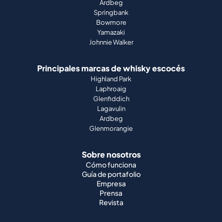
Ardbeg
Springbank
Bowmore
Yamazaki
Johnnie Walker
Principales marcas de whisky escocés
Highland Park
Laphroaig
Glenfiddich
Lagavulin
Ardbeg
Glenmorangie
Sobre nosotros
Cómo funciona
Guía de portafolio
Empresa
Prensa
Revista