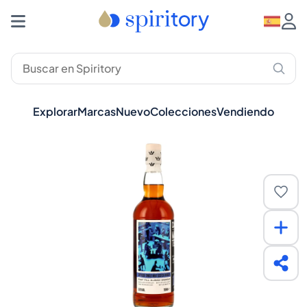
Explorar
Marcas
Nuevo
Colecciones
Vendiendo