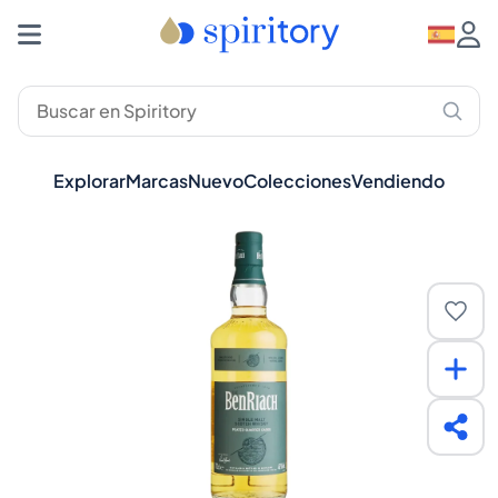
Explorar
Marcas
Nuevo
Colecciones
Vendiendo