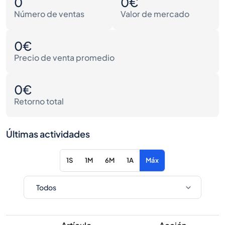
0
0€
Número de ventas
Valor de mercado
0€
Precio de venta promedio
0€
Retorno total
Últimas actividades
1S
1M
6M
1A
Máx