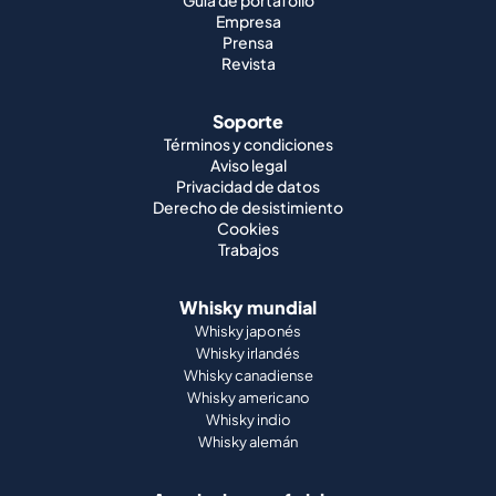
Guía de portafolio
Empresa
Prensa
Revista
Soporte
Términos y condiciones
Aviso legal
Privacidad de datos
Derecho de desistimiento
Cookies
Trabajos
Whisky mundial
Whisky japonés
Whisky irlandés
Whisky canadiense
Whisky americano
Whisky indio
Whisky alemán