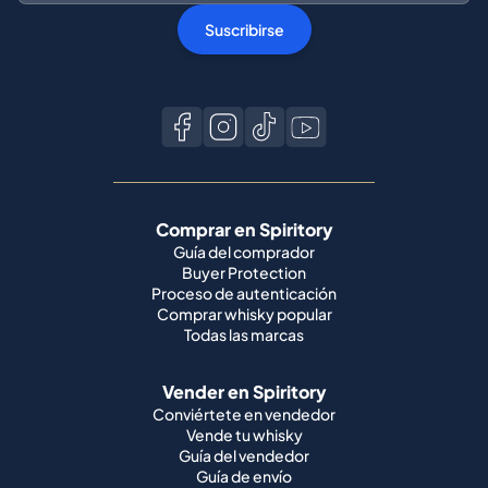
Suscribirse
Comprar en Spiritory
Guía del comprador
Buyer Protection
Proceso de autenticación
Comprar whisky popular
Todas las marcas
Vender en Spiritory
Conviértete en vendedor
Vende tu whisky
Guía del vendedor
Guía de envío