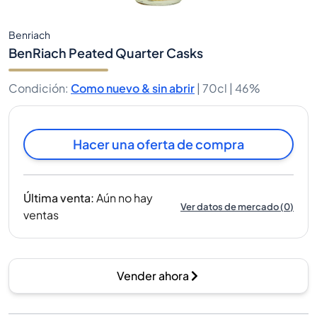
Benriach
BenRiach Peated Quarter Casks
Condición
:
Como nuevo & sin abrir
|
70cl |
46%
Hacer una oferta de compra
Última venta
:
Aún no hay
Ver datos de mercado
(
0
)
ventas
Vender ahora