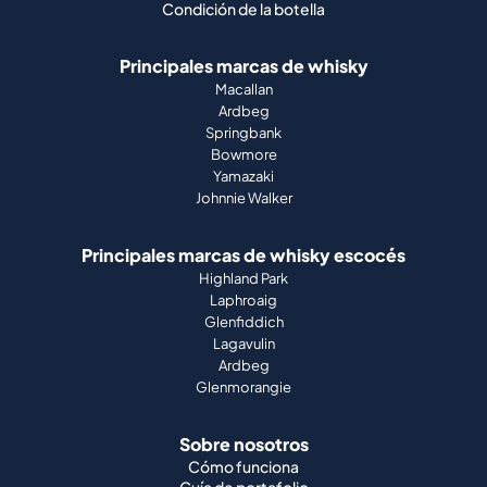
Condición de la botella
Principales marcas de whisky
Macallan
Ardbeg
Springbank
Bowmore
Yamazaki
Johnnie Walker
Principales marcas de whisky escocés
Highland Park
Laphroaig
Glenfiddich
Lagavulin
Ardbeg
Glenmorangie
Sobre nosotros
Cómo funciona