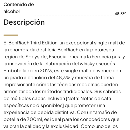
Contenido de
alcohol
48.3%
Descripción
El BenRiach Third Edition, un excepcional single malt de
la renombrada destilería BenRiach en la pintoresca
región de Speyside, Escocia, encarna la herencia pura y
la innovación de la elaboración del whisky escocés.
Embotellado en 2023, este single malt convence con
un grado alcohólico del 48,3% y muestra de forma
impresionante cómo las técnicas modernas pueden
armonizar con los métodos tradicionales. Sus sabores
de múltiples capas incluyen [Nota: Notas de cata
específicas no disponibles] que prometen una
experiencia de bebida distintiva. Con un tamaño de
botella de 700ml, es ideal para los conocedores que
valoran la calidad y la exclusividad. Como uno de los