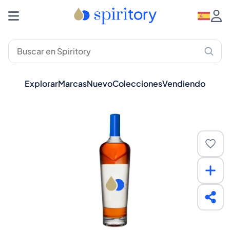
Explorar
Marcas
Nuevo
Colecciones
Vendiendo