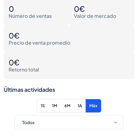
0
0€
Número de ventas
Valor de mercado
0€
Precio de venta promedio
0€
Retorno total
Últimas actividades
1S
1M
6M
1A
Máx