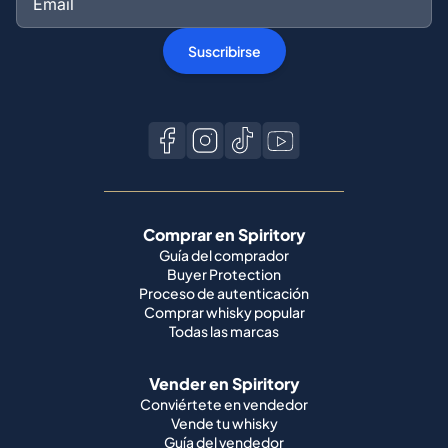
Suscribirse
Comprar en Spiritory
Guía del comprador
Buyer Protection
Proceso de autenticación
Comprar whisky popular
Todas las marcas
Vender en Spiritory
Conviértete en vendedor
Vende tu whisky
Guía del vendedor