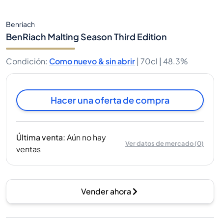
Benriach
BenRiach Malting Season Third Edition
Condición
:
Como nuevo & sin abrir
|
70cl |
48.3%
Hacer una oferta de compra
Última venta
:
Aún no hay
Ver datos de mercado
(
0
)
ventas
Vender ahora