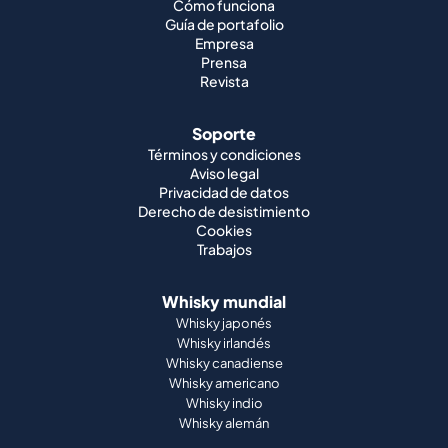
Cómo funciona
Guía de portafolio
Empresa
Prensa
Revista
Soporte
Términos y condiciones
Aviso legal
Privacidad de datos
Derecho de desistimiento
Cookies
Trabajos
Whisky mundial
Whisky japonés
Whisky irlandés
Whisky canadiense
Whisky americano
Whisky indio
Whisky alemán