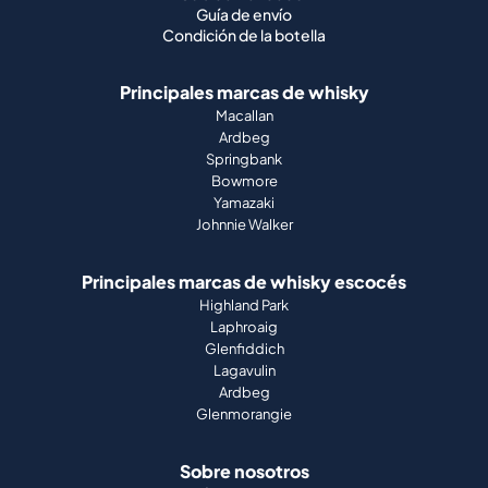
Guía de envío
Condición de la botella
Principales marcas de whisky
Macallan
Ardbeg
Springbank
Bowmore
Yamazaki
Johnnie Walker
Principales marcas de whisky escocés
Highland Park
Laphroaig
Glenfiddich
Lagavulin
Ardbeg
Glenmorangie
Sobre nosotros