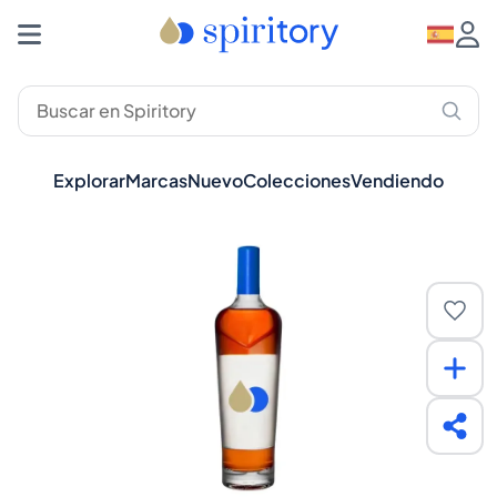
Explorar
Marcas
Nuevo
Colecciones
Vendiendo