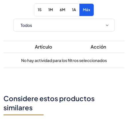
1S
1M
6M
1A
Máx
Artículo
Acción
No hay actividad para los filtros seleccionados
Considere estos productos
similares