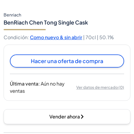
Benriach
BenRiach Chen Tong Single Cask
Condición
:
Como nuevo & sin abrir
|
70cl |
50.1%
Hacer una oferta de compra
Última venta
:
Aún no hay
Ver datos de mercado
(
0
)
ventas
Vender ahora