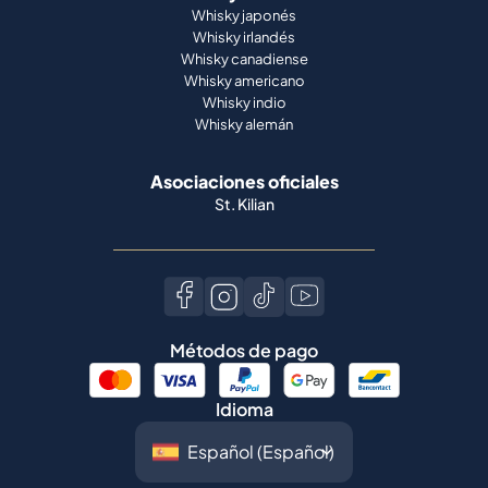
Whisky japonés
Whisky irlandés
Whisky canadiense
Whisky americano
Whisky indio
Whisky alemán
Asociaciones oficiales
St. Kilian
Métodos de pago
Idioma