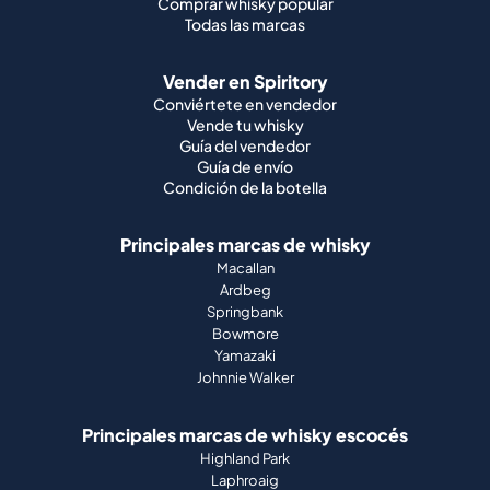
Comprar whisky popular
Todas las marcas
Vender en Spiritory
Conviértete en vendedor
Vende tu whisky
Guía del vendedor
Guía de envío
Condición de la botella
Principales marcas de whisky
Macallan
Ardbeg
Springbank
Bowmore
Yamazaki
Johnnie Walker
Principales marcas de whisky escocés
Highland Park
Laphroaig