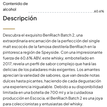
Contenido de
alcohol
60.6%
Descripción
Descubra el exquisito BenRiach Batch 2, una
extraordinaria encarnación de la perfección del single
malt escocés de la famosa destilería BenRiach en la
pintoresca región de Speyside. Con una impresionante
fuerza de 60,6% ABV, este whisky, embotellado en
2017, revela un perfil de sabor complejo que hará las
delicias de los paladares más exigentes. Los amantes
aprecian la variedad de sabores, que van desde notas
dulces hasta picantes, haciendo de cada degustación
una experiencia inigualable. Debido a su disponibilidad
limitada en una botella de 700 ml y a la cuidadosa
producción en Escocia, el BenRiach Batch 2 es una joya
para coleccionistas y entusiastas del whisky.