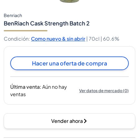
Benriach
BenRiach Cask Strength Batch 2
Condición
:
Como nuevo & sin abrir
|
70cl |
60.6%
Hacer una oferta de compra
Última venta
:
Aún no hay
Ver datos de mercado
(
0
)
ventas
Vender ahora