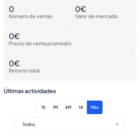
0
0€
Número de ventas
Valor de mercado
0€
Precio de venta promedio
0€
Retorno total
Últimas actividades
1S
1M
6M
1A
Máx