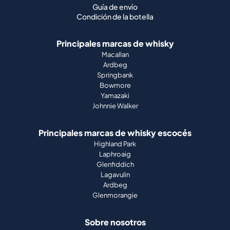
Guía de envío
Condición de la botella
Principales marcas de whisky
Macallan
Ardbeg
Springbank
Bowmore
Yamazaki
Johnnie Walker
Principales marcas de whisky escocés
Highland Park
Laphroaig
Glenfiddich
Lagavulin
Ardbeg
Glenmorangie
Sobre nosotros