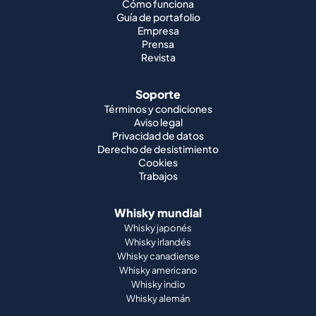
Cómo funciona
Guía de portafolio
Empresa
Prensa
Revista
Soporte
Términos y condiciones
Aviso legal
Privacidad de datos
Derecho de desistimiento
Cookies
Trabajos
Whisky mundial
Whisky japonés
Whisky irlandés
Whisky canadiense
Whisky americano
Whisky indio
Whisky alemán