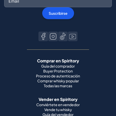
Suscribirse
Comprar en Spiritory
Guía del comprador
Buyer Protection
Proceso de autenticación
Comprar whisky popular
Todas las marcas
Vender en Spiritory
Conviértete en vendedor
Vende tu whisky
Guía del vendedor