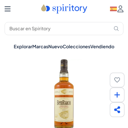
Explorar
Marcas
Nuevo
Colecciones
Vendiendo