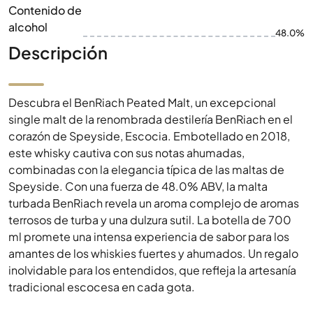
Contenido de
alcohol
48.0%
Descripción
Descubra el BenRiach Peated Malt, un excepcional
single malt de la renombrada destilería BenRiach en el
corazón de Speyside, Escocia. Embotellado en 2018,
este whisky cautiva con sus notas ahumadas,
combinadas con la elegancia típica de las maltas de
Speyside. Con una fuerza de 48.0% ABV, la malta
turbada BenRiach revela un aroma complejo de aromas
terrosos de turba y una dulzura sutil. La botella de 700
ml promete una intensa experiencia de sabor para los
amantes de los whiskies fuertes y ahumados. Un regalo
inolvidable para los entendidos, que refleja la artesanía
tradicional escocesa en cada gota.