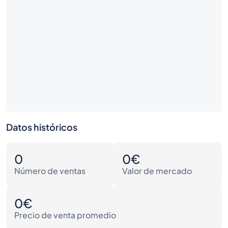
Datos históricos
0
0€
Número de ventas
Valor de mercado
0€
Precio de venta promedio