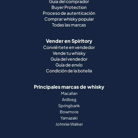
Guía del comprador
Buyer Protection
Proceso de autenticación
Comprar whisky popular
Todas las marcas
Vender en Spiritory
Conviértete en vendedor
Vende tu whisky
Guía del vendedor
Guía de envío
Condición de la botella
Principales marcas de whisky
Macallan
Ardbeg
Springbank
Bowmore
Yamazaki
Johnnie Walker