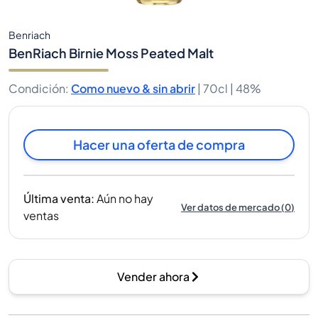
Benriach
BenRiach Birnie Moss Peated Malt
Condición
:
Como nuevo & sin abrir
|
70cl |
48%
Hacer una oferta de compra
Última venta
:
Aún no hay
Ver datos de mercado
(
0
)
ventas
Vender ahora