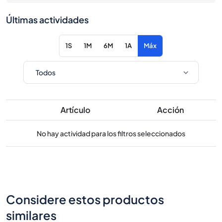
Últimas actividades
1S
1M
6M
1A
Máx
Artículo
Acción
No hay actividad para los filtros seleccionados
Considere estos productos
similares