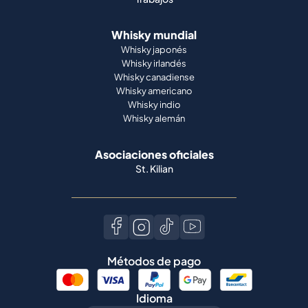
Whisky mundial
Whisky japonés
Whisky irlandés
Whisky canadiense
Whisky americano
Whisky indio
Whisky alemán
Asociaciones oficiales
St. Kilian
Métodos de pago
Idioma