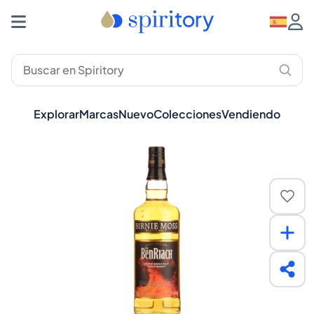
Explorar
Marcas
Nuevo
Colecciones
Vendiendo