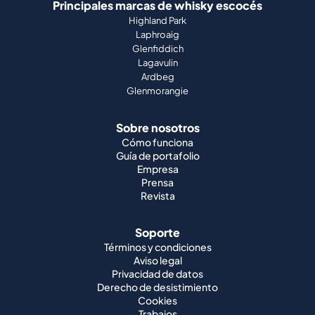
Principales marcas de whisky escocés
Highland Park
Laphroaig
Glenfiddich
Lagavulin
Ardbeg
Glenmorangie
Sobre nosotros
Cómo funciona
Guía de portafolio
Empresa
Prensa
Revista
Soporte
Términos y condiciones
Aviso legal
Privacidad de datos
Derecho de desistimiento
Cookies
Trabajos