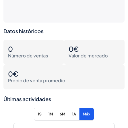
Datos históricos
0
0€
Número de ventas
Valor de mercado
0€
Precio de venta promedio
Últimas actividades
1S
1M
6M
1A
Máx