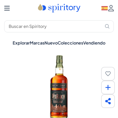
Explorar
Marcas
Nuevo
Colecciones
Vendiendo