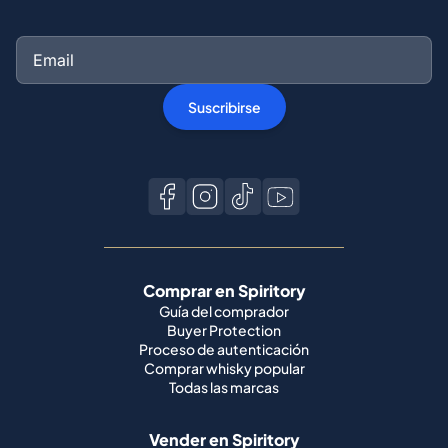
Suscribirse
Comprar en Spiritory
Guía del comprador
Buyer Protection
Proceso de autenticación
Comprar whisky popular
Todas las marcas
Vender en Spiritory