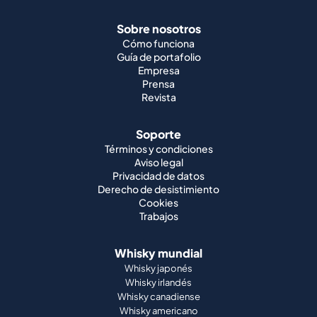
Sobre nosotros
Cómo funciona
Guía de portafolio
Empresa
Prensa
Revista
Soporte
Términos y condiciones
Aviso legal
Privacidad de datos
Derecho de desistimiento
Cookies
Trabajos
Whisky mundial
Whisky japonés
Whisky irlandés
Whisky canadiense
Whisky americano