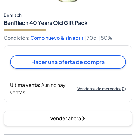
Benriach
BenRiach 40 Years Old Gift Pack
Condición
:
Como nuevo & sin abrir
|
70cl |
50%
Hacer una oferta de compra
Última venta
:
Aún no hay
Ver datos de mercado
(
0
)
ventas
Vender ahora