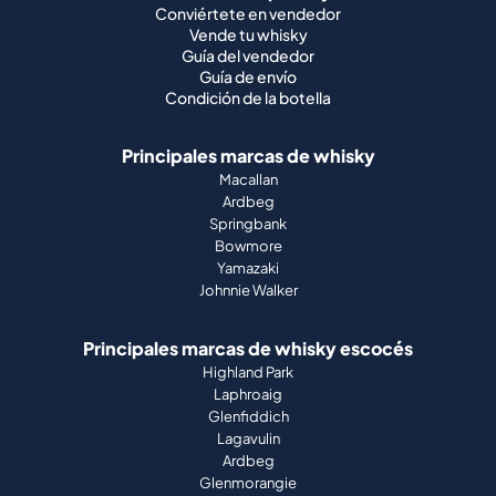
Conviértete en vendedor
Vende tu whisky
Guía del vendedor
Guía de envío
Condición de la botella
Principales marcas de whisky
Macallan
Ardbeg
Springbank
Bowmore
Yamazaki
Johnnie Walker
Principales marcas de whisky escocés
Highland Park
Laphroaig
Glenfiddich
Lagavulin
Ardbeg
Glenmorangie