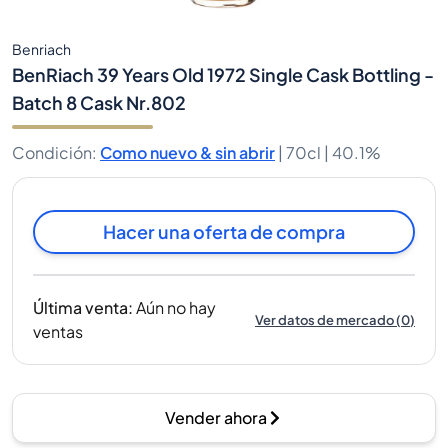
Benriach
BenRiach 39 Years Old 1972 Single Cask Bottling -
Batch 8 Cask Nr.802
Condición
:
Como nuevo & sin abrir
|
70cl |
40.1%
Hacer una oferta de compra
Última venta
:
Aún no hay
Ver datos de mercado
(
0
)
ventas
Vender ahora