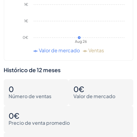
1€
1€
0€
Aug 26
Valor de mercado
Ventas
Histórico de 12 meses
0
0€
Número de ventas
Valor de mercado
0€
Precio de venta promedio