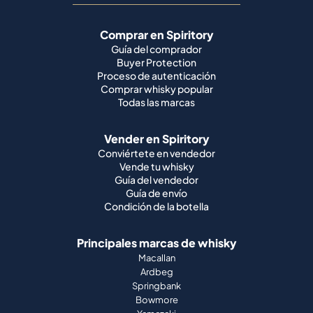
Comprar en Spiritory
Guía del comprador
Buyer Protection
Proceso de autenticación
Comprar whisky popular
Todas las marcas
Vender en Spiritory
Conviértete en vendedor
Vende tu whisky
Guía del vendedor
Guía de envío
Condición de la botella
Principales marcas de whisky
Macallan
Ardbeg
Springbank
Bowmore