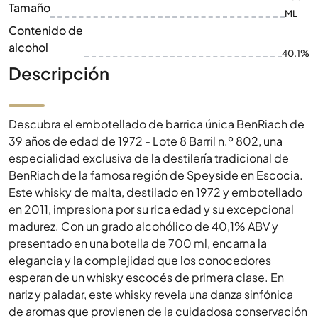
Tamaño
ML
Contenido de
alcohol
40.1%
Descripción
Descubra el embotellado de barrica única BenRiach de
39 años de edad de 1972 - Lote 8 Barril n.º 802, una
especialidad exclusiva de la destilería tradicional de
BenRiach de la famosa región de Speyside en Escocia.
Este whisky de malta, destilado en 1972 y embotellado
en 2011, impresiona por su rica edad y su excepcional
madurez. Con un grado alcohólico de 40,1% ABV y
presentado en una botella de 700 ml, encarna la
elegancia y la complejidad que los conocedores
esperan de un whisky escocés de primera clase. En
nariz y paladar, este whisky revela una danza sinfónica
de aromas que provienen de la cuidadosa conservación