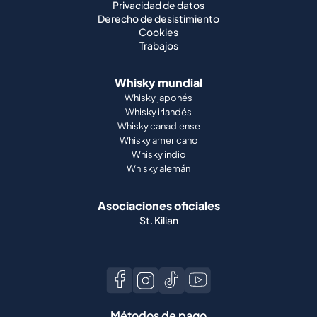
Privacidad de datos
Derecho de desistimiento
Cookies
Trabajos
Whisky mundial
Whisky japonés
Whisky irlandés
Whisky canadiense
Whisky americano
Whisky indio
Whisky alemán
Asociaciones oficiales
St. Kilian
Métodos de pago