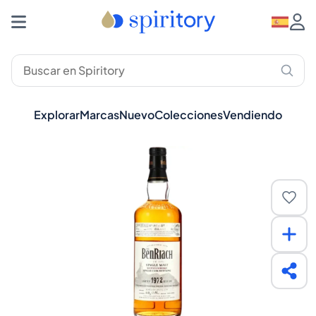
Explorar
Marcas
Nuevo
Colecciones
Vendiendo