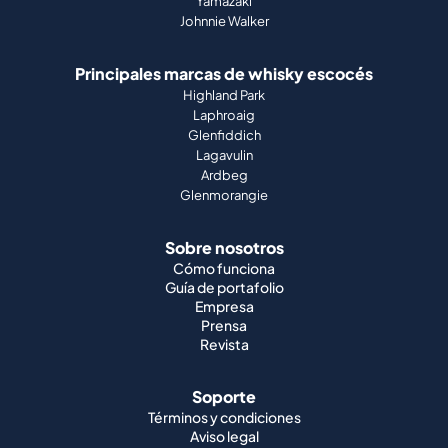
Yamazaki
Johnnie Walker
Principales marcas de whisky escocés
Highland Park
Laphroaig
Glenfiddich
Lagavulin
Ardbeg
Glenmorangie
Sobre nosotros
Cómo funciona
Guía de portafolio
Empresa
Prensa
Revista
Soporte
Términos y condiciones
Aviso legal