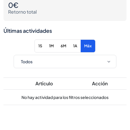
0€
Retorno total
Últimas actividades
1S
1M
6M
1A
Máx
Artículo
Acción
No hay actividad para los filtros seleccionados