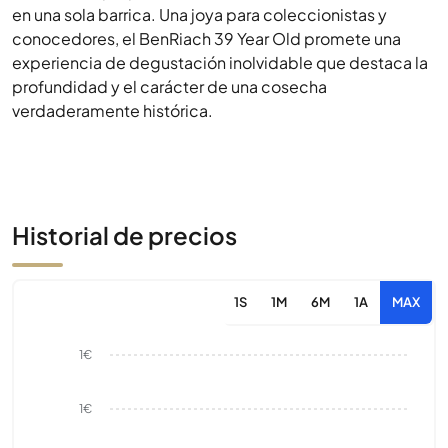
en una sola barrica. Una joya para coleccionistas y
conocedores, el BenRiach 39 Year Old promete una
experiencia de degustación inolvidable que destaca la
profundidad y el carácter de una cosecha
verdaderamente histórica.
Historial de precios
1S
1M
6M
1A
MAX
1€
1€