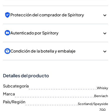
Protección del comprador de Spiritory
Autenticado por Spiritory
Condición de la botella y embalaje
Detalles del producto
Subcategoría
Whisky
Marca
Benriach
País/Región
Scotland/Speyside
700