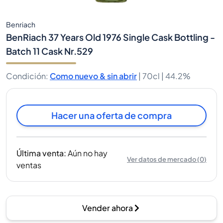
Benriach
BenRiach 37 Years Old 1976 Single Cask Bottling -
Batch 11 Cask Nr.529
Condición
:
Como nuevo & sin abrir
|
70cl |
44.2%
Hacer una oferta de compra
Última venta
:
Aún no hay
Ver datos de mercado
(
0
)
ventas
Vender ahora