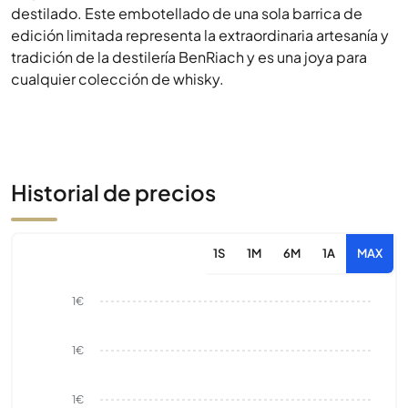
destilado. Este embotellado de una sola barrica de
edición limitada representa la extraordinaria artesanía y
tradición de la destilería BenRiach y es una joya para
cualquier colección de whisky.
Historial de precios
1S
1M
6M
1A
MAX
1€
1€
1€