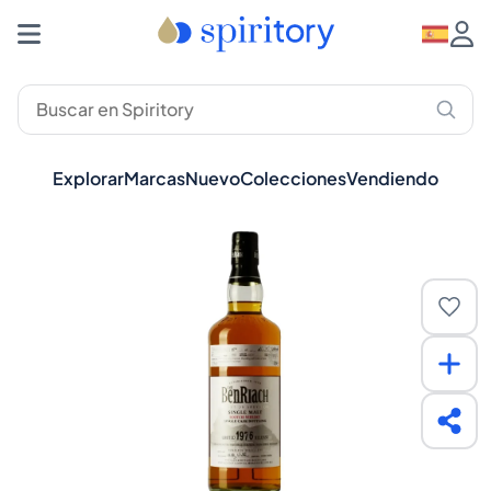
Explorar
Marcas
Nuevo
Colecciones
Vendiendo