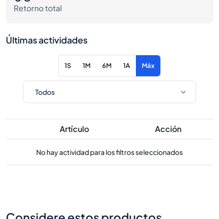
Retorno total
Últimas actividades
1S
1M
6M
1A
Máx
Artículo
Acción
No hay actividad para los filtros seleccionados
Considere estos productos