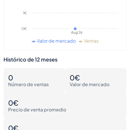
1€
0€
Aug 26
Valor de mercado
Ventas
Histórico de 12 meses
0
0€
Número de ventas
Valor de mercado
0€
Precio de venta promedio
0€