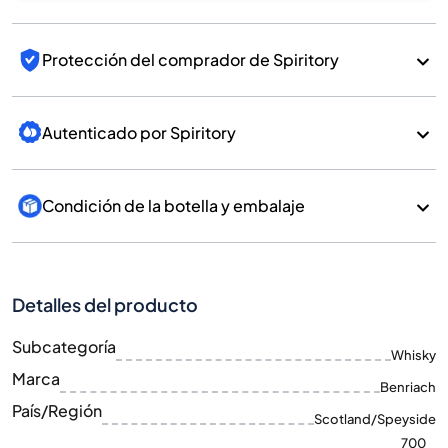
Protección del comprador de Spiritory
Autenticado por Spiritory
Condición de la botella y embalaje
Detalles del producto
Subcategoría
Whisky
Marca
Benriach
País/Región
Scotland/Speyside
700