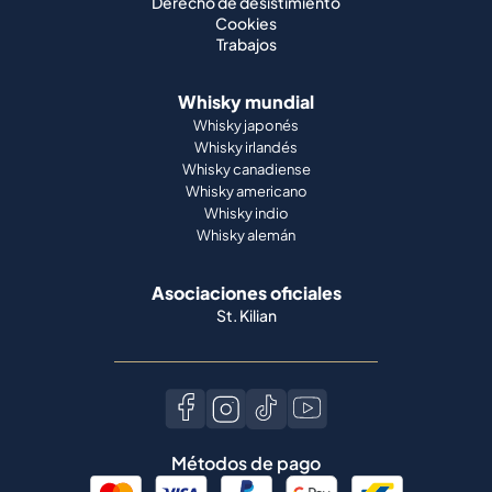
Derecho de desistimiento
Cookies
Trabajos
Whisky mundial
Whisky japonés
Whisky irlandés
Whisky canadiense
Whisky americano
Whisky indio
Whisky alemán
Asociaciones oficiales
St. Kilian
Métodos de pago