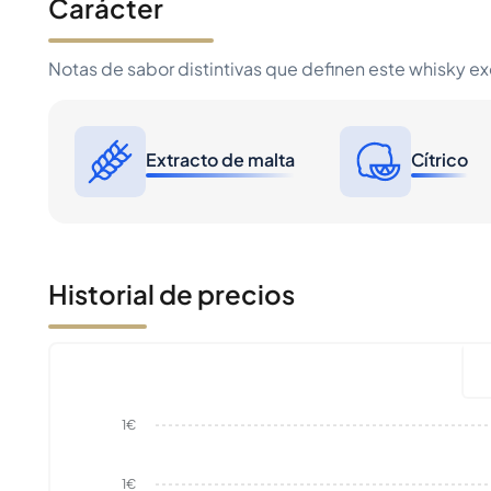
Carácter
Notas de sabor distintivas que definen este whisky e
Extracto de malta
Cítrico
Historial de precios
1€
1€