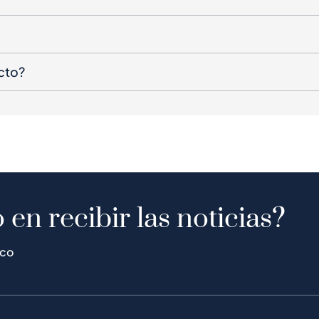
cto?
 en recibir las noticias?
ico