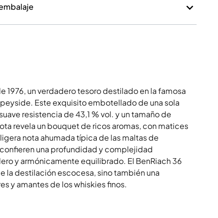
 embalaje
e 1976, un verdadero tesoro destilado en la famosa
Speyside. Este exquisito embotellado de una sola
u suave resistencia de 43,1 % vol. y un tamaño de
gota revela un bouquet de ricos aromas, con matices
ligera nota ahumada típica de las maltas de
confieren una profundidad y complejidad
adero y armónicamente equilibrado. El BenRiach 36
de la destilación escocesa, sino también una
s y amantes de los whiskies finos.