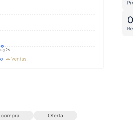
Pr
Re
ug 26
do
Ventas
e compra
Oferta