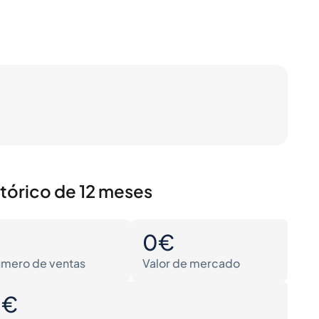
stórico de 12 meses
0
0€
mero de ventas
Valor de mercado
0€