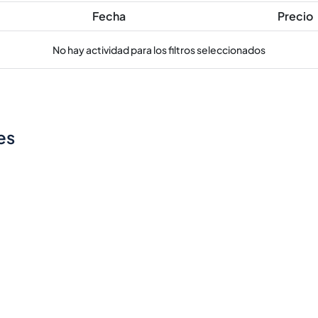
Fecha
Precio
No hay actividad para los filtros seleccionados
es