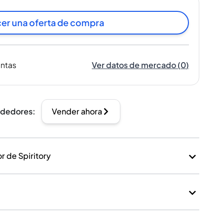
er una oferta de compra
entas
Ver datos de mercado
(
0
)
ndedores
:
Vender ahora
 de Spiritory