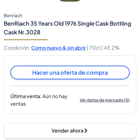
Benriach
BenRiach 35 Years Old 1976 Single Cask Bottling
Cask Nr.3028
Condición
:
Como nuevo & sin abrir
|
70cl |
43.2%
Hacer una oferta de compra
Última venta
:
Aún no hay
Ver datos de mercado
(
0
)
ventas
Vender ahora