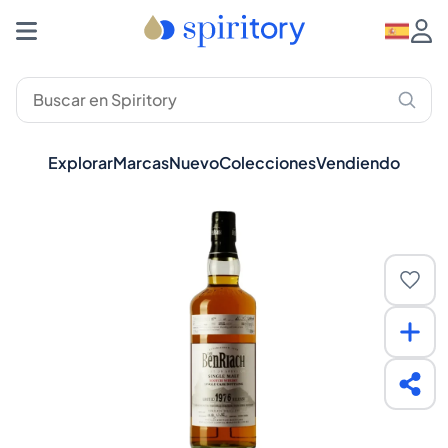
Explorar
Marcas
Nuevo
Colecciones
Vendiendo