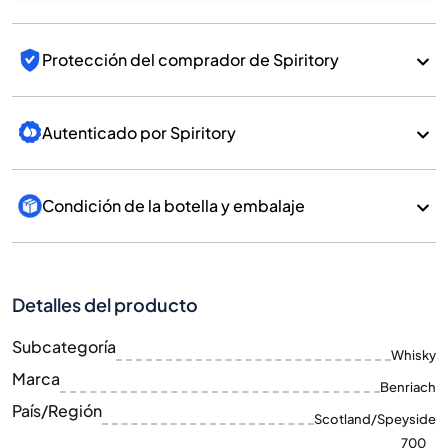
Protección del comprador de Spiritory
Autenticado por Spiritory
Condición de la botella y embalaje
Detalles del producto
Subcategoría
Whisky
Marca
Benriach
País/Región
Scotland/Speyside
700