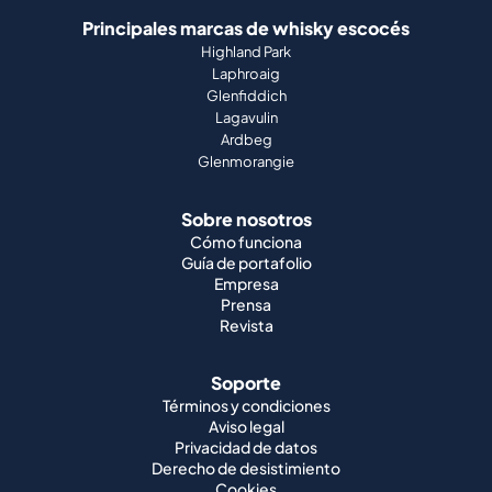
Principales marcas de whisky escocés
Highland Park
Laphroaig
Glenfiddich
Lagavulin
Ardbeg
Glenmorangie
Sobre nosotros
Cómo funciona
Guía de portafolio
Empresa
Prensa
Revista
Soporte
Términos y condiciones
Aviso legal
Privacidad de datos
Derecho de desistimiento
Cookies