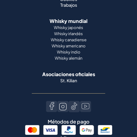
Trabajos
Whisky mundial
Whisky japonés
Whisky irlandés
Whisky canadiense
Whisky americano
Whisky indio
Whisky alemán
Asociaciones oficiales
St. Kilian
Métodos de pago