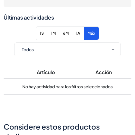
Últimas actividades
1S
1M
6M
1A
Máx
Artículo
Acción
No hay actividad para los filtros seleccionados
Considere estos productos