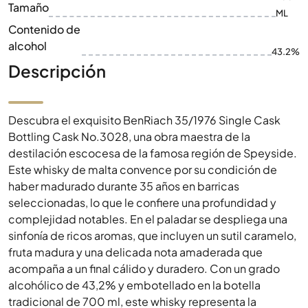
Tamaño
ML
Contenido de
alcohol
43.2%
Descripción
Descubra el exquisito BenRiach 35/1976 Single Cask
Bottling Cask No.3028, una obra maestra de la
destilación escocesa de la famosa región de Speyside.
Este whisky de malta convence por su condición de
haber madurado durante 35 años en barricas
seleccionadas, lo que le confiere una profundidad y
complejidad notables. En el paladar se despliega una
sinfonía de ricos aromas, que incluyen un sutil caramelo,
fruta madura y una delicada nota amaderada que
acompaña a un final cálido y duradero. Con un grado
alcohólico de 43,2% y embotellado en la botella
tradicional de 700 ml, este whisky representa la