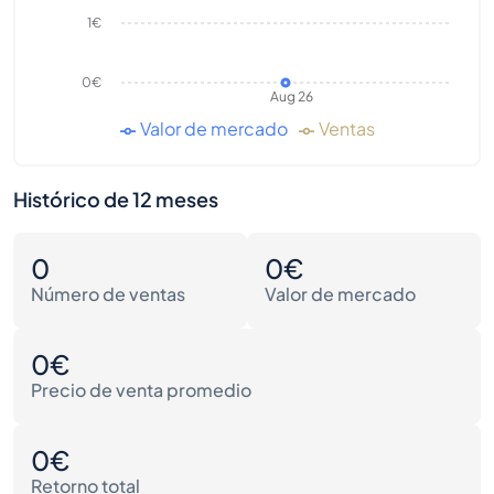
1€
0€
Aug 26
Valor de mercado
Ventas
Histórico de 12 meses
0
0€
Número de ventas
Valor de mercado
0€
Precio de venta promedio
0€
Retorno total