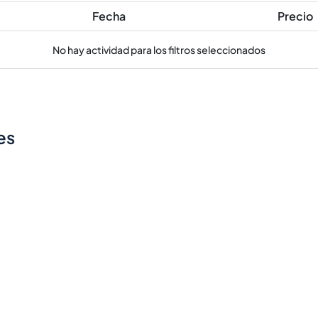
Fecha
Precio
No hay actividad para los filtros seleccionados
es