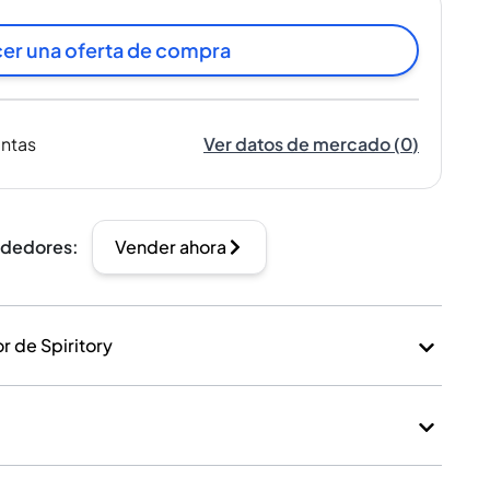
er una oferta de compra
entas
Ver datos de mercado
(
0
)
ndedores
:
Vender ahora
 de Spiritory