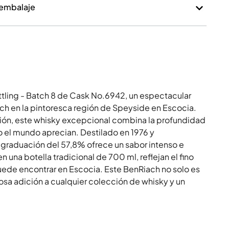
 embalaje
tling - Batch 8 de Cask No.6942, un espectacular
ach en la pintoresca región de Speyside en Escocia.
ón, este whisky excepcional combina la profundidad
 el mundo aprecian. Destilado en 1976 y
 graduación del 57,8% ofrece un sabor intenso e
 una botella tradicional de 700 ml, reflejan el fino
puede encontrar en Escocia. Este BenRiach no solo es
iosa adición a cualquier colección de whisky y un