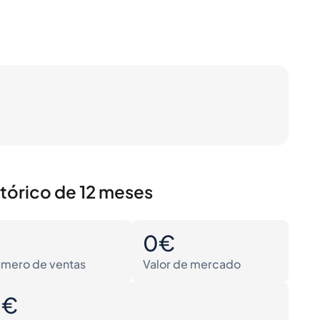
stórico de 12 meses
0
0€
mero de ventas
Valor de mercado
0€