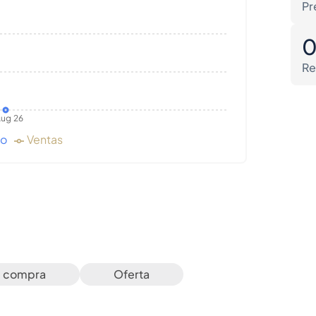
Pr
Re
ug 26
do
Ventas
e compra
Oferta