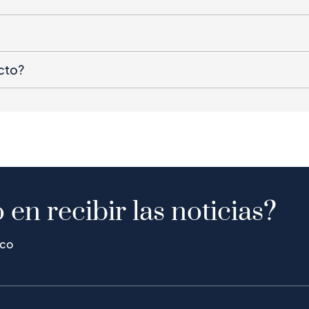
cto?
 en recibir las noticias?
ico