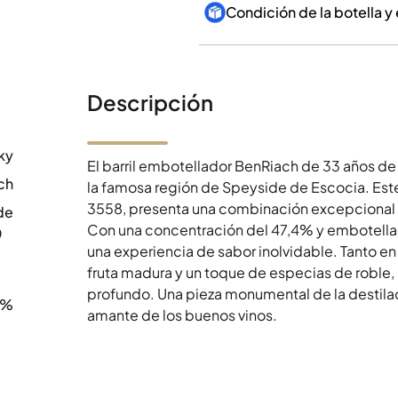
Condición de la botella y
Descripción
ky
El barril embotellador BenRiach de 33 años d
ch
la famosa región de Speyside de Escocia. Este
3558, presenta una combinación excepcional d
de
Con una concentración del 47,4% y embotella
0
una experiencia de sabor inolvidable. Tanto en
fruta madura y un toque de especias de roble,
profundo. Una pieza monumental de la destilac
4%
amante de los buenos vinos.