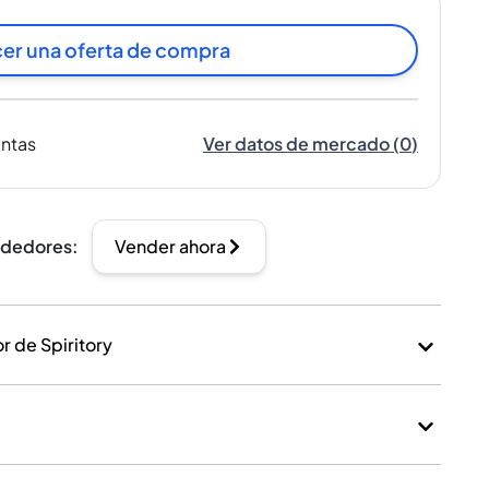
er una oferta de compra
entas
Ver datos de mercado
(
0
)
ndedores
:
Vender ahora
 de Spiritory