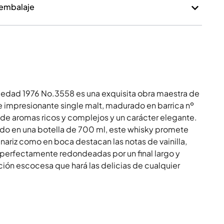
 embalaje
e edad 1976 No.3558 es una exquisita obra maestra de
 impresionante single malt, madurado en barrica nº
e aromas ricos y complejos y un carácter elegante.
do en una botella de 700 ml, este whisky promete
 nariz como en boca destacan las notas de vainilla,
 perfectamente redondeadas por un final largo y
ión escocesa que hará las delicias de cualquier