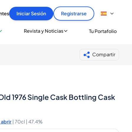
articular
llas rápido, con seguridad y al mejor precio.
ntes
Iniciar Sesión
Registrarse
sionalmente
Revista y Noticias
Tu Portafolio
 a miles de amantes del whisky y los destilados.
ante de Spiritory
Compartir
Old 1976 Single Cask Bottling Cask
abrir
|
70cl |
47.4%