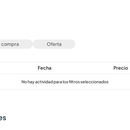
e compra
Oferta
Fecha
Precio
No hay actividad para los filtros seleccionados
es