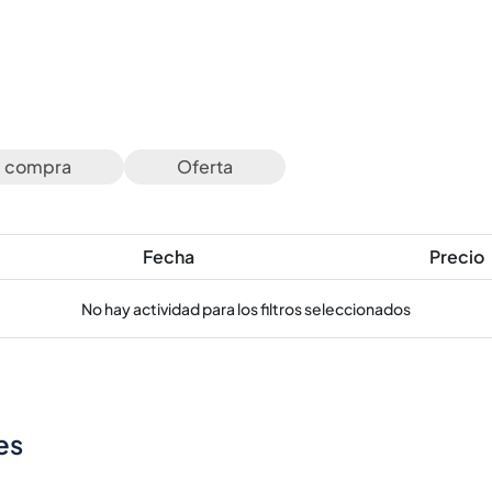
e compra
Oferta
Fecha
Precio
No hay actividad para los filtros seleccionados
es