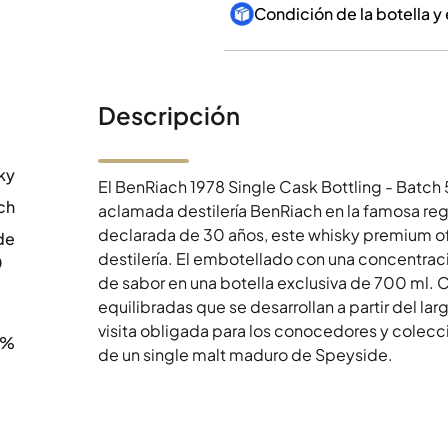
Condición de la botella y
Descripción
ky
El BenRiach 1978 Single Cask Bottling - Batch 
ch
aclamada destilería BenRiach en la famosa re
declarada de 30 años, este whisky premium ofr
de
destilería. El embotellado con una concentrac
0
de sabor en una botella exclusiva de 700 ml. C
equilibradas que se desarrollan a partir del l
visita obligada para los conocedores y colecc
0%
de un single malt maduro de Speyside.