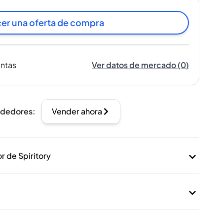
er una oferta de compra
entas
Ver datos de mercado
(
0
)
ndedores
:
Vender ahora
 de Spiritory