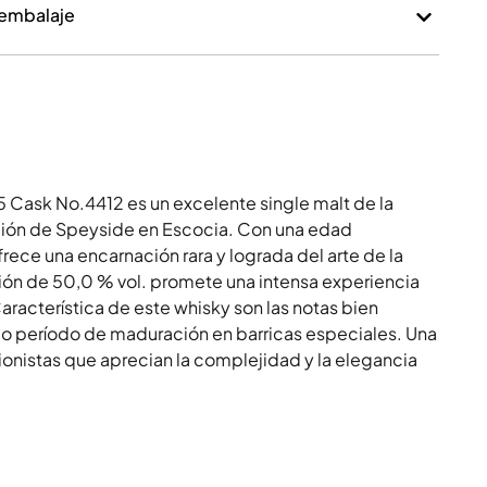
 embalaje
5 Cask No.4412 es un excelente single malt de la
gión de Speyside en Escocia. Con una edad
ece una encarnación rara y lograda del arte de la
ión de 50,0 % vol. promete una intensa experiencia
aracterística de este whisky son las notas bien
argo período de maduración en barricas especiales. Una
ionistas que aprecian la complejidad y la elegancia