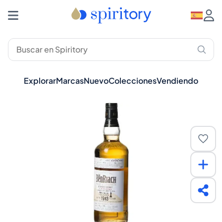
Explorar
Marcas
Nuevo
Colecciones
Vendiendo