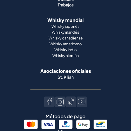
Trabajos
Whisky mundial
Whisky japonés
Whisky irlandés
Whisky canadiense
Whisky americano
Whisky indio
Whisky alemán
Asociaciones oficiales
St. Kilian
Métodos de pago