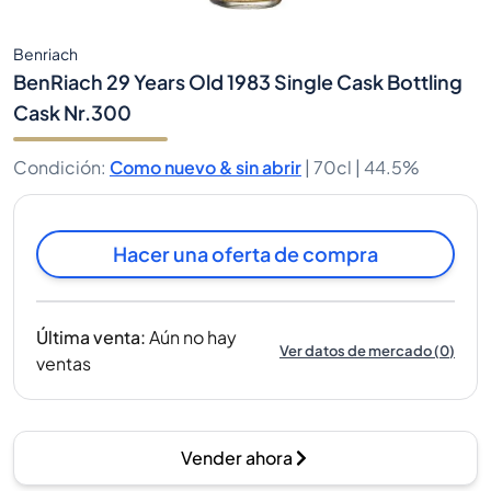
Benriach
BenRiach 29 Years Old 1983 Single Cask Bottling
Cask Nr.300
Condición
:
Como nuevo & sin abrir
|
70cl |
44.5%
Hacer una oferta de compra
Última venta
:
Aún no hay
Ver datos de mercado
(
0
)
ventas
Vender ahora