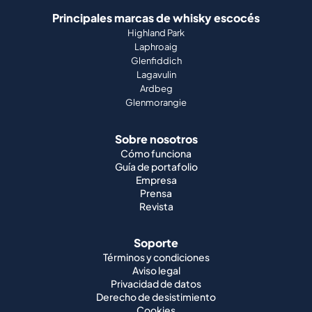
Principales marcas de whisky escocés
Highland Park
Laphroaig
Glenfiddich
Lagavulin
Ardbeg
Glenmorangie
Sobre nosotros
Cómo funciona
Guía de portafolio
Empresa
Prensa
Revista
Soporte
Términos y condiciones
Aviso legal
Privacidad de datos
Derecho de desistimiento
Cookies