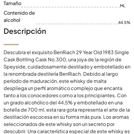
Tamaño
ML
Contenido de
alcohol
44.5%
Descripción
Descubra el exquisito BenRiach 29 Year Old 1983 Single
Cask Bottling Cask No.300, una joya de la región de
Speyside, cuidadosamente destilado y embotellado en
la renombrada destilería BenRiach. Debido al largo
período de maduración, este whisky de malta
despliega un perfil aromático complejo que encanta
tanto a los conocedores como a los principiantes. Con
un grado alcohólico del 44,5% y embotellado en una
botella de 700 ml, esta rara gota representa el arte de la
destilación escocesa en su forma más pura. Los aromas
seleccionados de este whisky son un secreto por
descubrir. Una característica especial de este whisky es