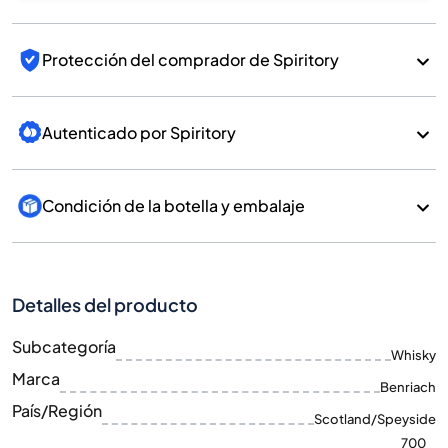
Protección del comprador de Spiritory
Autenticado por Spiritory
Condición de la botella y embalaje
Detalles del producto
Subcategoría
Whisky
Marca
Benriach
País/Región
Scotland/Speyside
700