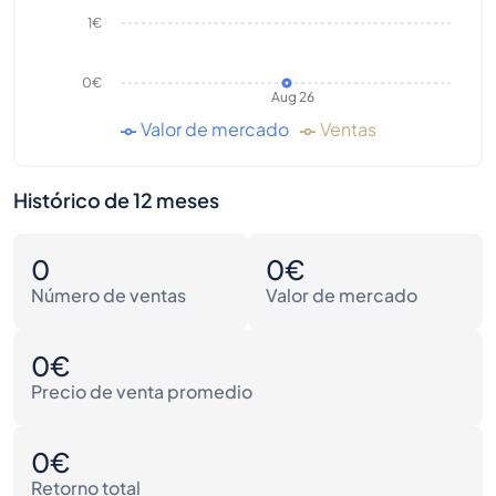
1€
0€
Aug 26
Valor de mercado
Ventas
Histórico de 12 meses
0
0€
Número de ventas
Valor de mercado
0€
Precio de venta promedio
0€
Retorno total