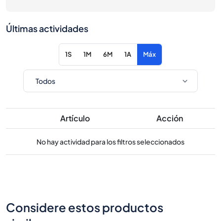
Últimas actividades
1S
1M
6M
1A
Máx
Artículo
Acción
No hay actividad para los filtros seleccionados
Considere estos productos