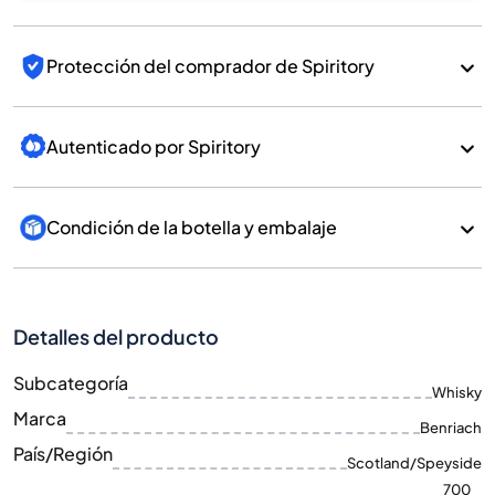
Protección del comprador de Spiritory
Autenticado por Spiritory
Condición de la botella y embalaje
Detalles del producto
Subcategoría
Whisky
Marca
Benriach
País/Región
Scotland/Speyside
700