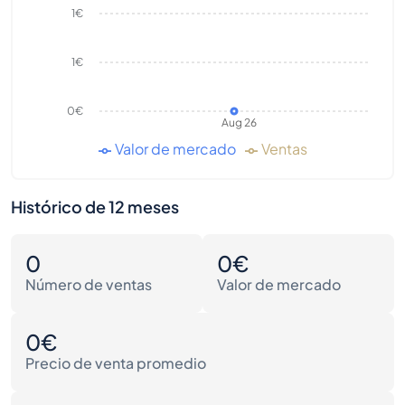
1€
1€
0€
Aug 26
Valor de mercado
Ventas
Histórico de 12 meses
0
0€
Número de ventas
Valor de mercado
0€
Precio de venta promedio