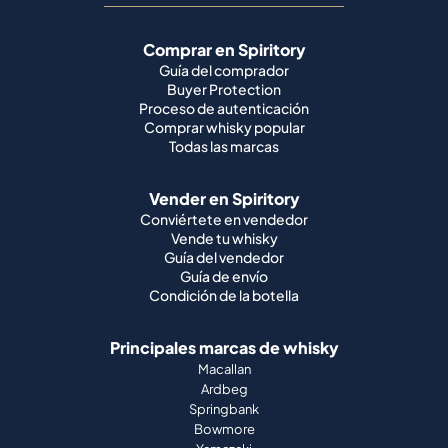
Comprar en Spiritory
Guía del comprador
Buyer Protection
Proceso de autenticación
Comprar whisky popular
Todas las marcas
Vender en Spiritory
Conviértete en vendedor
Vende tu whisky
Guía del vendedor
Guía de envío
Condición de la botella
Principales marcas de whisky
Macallan
Ardbeg
Springbank
Bowmore