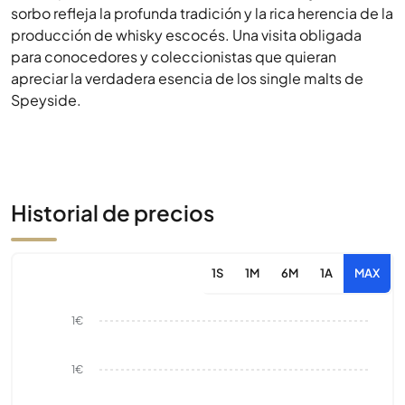
sorbo refleja la profunda tradición y la rica herencia de la
producción de whisky escocés. Una visita obligada
para conocedores y coleccionistas que quieran
apreciar la verdadera esencia de los single malts de
Speyside.
Historial de precios
1S
1M
6M
1A
MAX
1€
1€