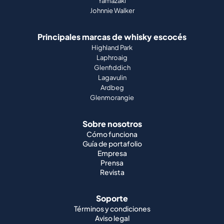
Yamazaki
Johnnie Walker
Principales marcas de whisky escocés
Highland Park
Laphroaig
Glenfiddich
Lagavulin
Ardbeg
Glenmorangie
Sobre nosotros
Cómo funciona
Guía de portafolio
Empresa
Prensa
Revista
Soporte
Términos y condiciones
Aviso legal