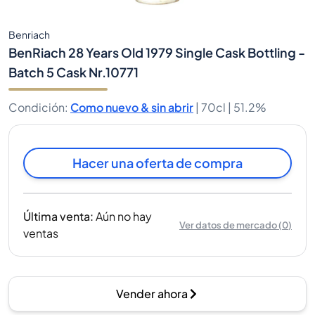
Benriach
BenRiach 28 Years Old 1979 Single Cask Bottling -
Batch 5 Cask Nr.10771
Condición
:
Como nuevo & sin abrir
|
70cl |
51.2%
Hacer una oferta de compra
Última venta
:
Aún no hay
Ver datos de mercado
(
0
)
ventas
Vender ahora