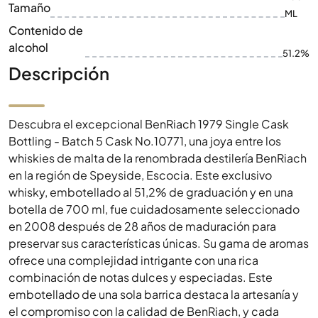
Tamaño
ML
Contenido de
alcohol
51.2%
Descripción
Descubra el excepcional BenRiach 1979 Single Cask
Bottling - Batch 5 Cask No.10771, una joya entre los
whiskies de malta de la renombrada destilería BenRiach
en la región de Speyside, Escocia. Este exclusivo
whisky, embotellado al 51,2% de graduación y en una
botella de 700 ml, fue cuidadosamente seleccionado
en 2008 después de 28 años de maduración para
preservar sus características únicas. Su gama de aromas
ofrece una complejidad intrigante con una rica
combinación de notas dulces y especiadas. Este
embotellado de una sola barrica destaca la artesanía y
el compromiso con la calidad de BenRiach, y cada