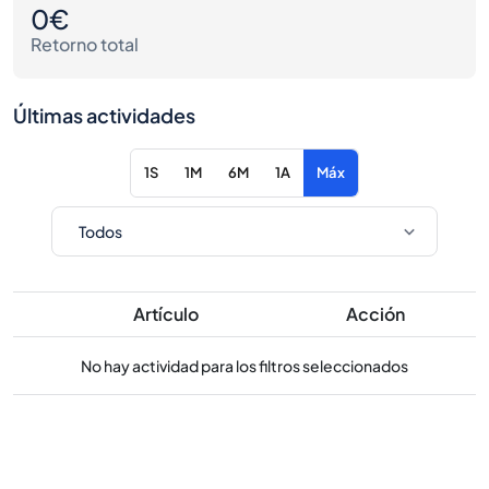
0€
Retorno total
Últimas actividades
1S
1M
6M
1A
Máx
Artículo
Acción
No hay actividad para los filtros seleccionados