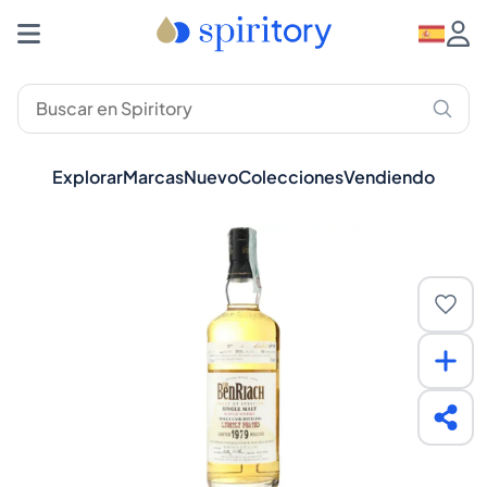
Explorar
Marcas
Nuevo
Colecciones
Vendiendo