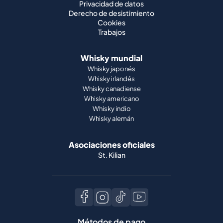
Privacidad de datos
Derecho de desistimiento
Cookies
Trabajos
Whisky mundial
Whisky japonés
Whisky irlandés
Whisky canadiense
Whisky americano
Whisky indio
Whisky alemán
Asociaciones oficiales
St. Kilian
Métodos de pago