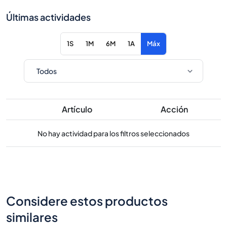
Últimas actividades
1S
1M
6M
1A
Máx
Artículo
Acción
No hay actividad para los filtros seleccionados
Considere estos productos
similares