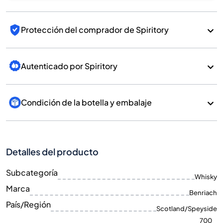
Protección del comprador de Spiritory
Autenticado por Spiritory
Condición de la botella y embalaje
Detalles del producto
Subcategoría
Whisky
Marca
Benriach
País/Región
Scotland/Speyside
700