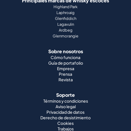
Principales marcas de whisky escocés
Highland Park
Laphroaig
Glenfiddich
Lagavulin
Ardbeg
Glenmorangie
Sobre nosotros
Cómo funciona
Guía de portafolio
Empresa
Prensa
Revista
Soporte
Términos y condiciones
Aviso legal
Privacidad de datos
Derecho de desistimiento
Cookies
Trabajos