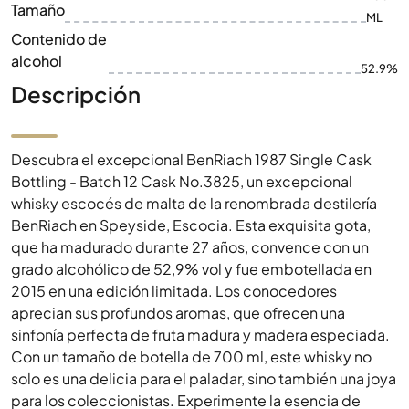
Tamaño
ML
Contenido de
alcohol
52.9%
Descripción
Descubra el excepcional BenRiach 1987 Single Cask
Bottling - Batch 12 Cask No.3825, un excepcional
whisky escocés de malta de la renombrada destilería
BenRiach en Speyside, Escocia. Esta exquisita gota,
que ha madurado durante 27 años, convence con un
grado alcohólico de 52,9% vol y fue embotellada en
2015 en una edición limitada. Los conocedores
aprecian sus profundos aromas, que ofrecen una
sinfonía perfecta de fruta madura y madera especiada.
Con un tamaño de botella de 700 ml, este whisky no
solo es una delicia para el paladar, sino también una joya
para los coleccionistas. Experimente la esencia de