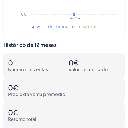
0€
Aug 26
Valor de mercado
Ventas
Histórico de 12 meses
0
0€
Número de ventas
Valor de mercado
0€
Precio de venta promedio
0€
Retorno total