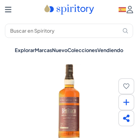
Explorar
Marcas
Nuevo
Colecciones
Vendiendo