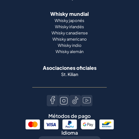
Whisky mundial
Whisky japonés
Whisky irlandés
Whisky canadiense
Whisky americano
Whisky indio
Whisky alemán
Asociaciones oficiales
St. Kilian
Métodos de pago
Idioma