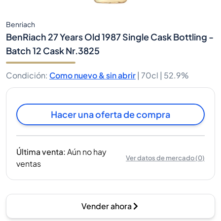
Benriach
BenRiach 27 Years Old 1987 Single Cask Bottling -
Batch 12 Cask Nr.3825
Condición
:
Como nuevo & sin abrir
|
70cl |
52.9%
Hacer una oferta de compra
Última venta
:
Aún no hay
Ver datos de mercado
(
0
)
ventas
Vender ahora