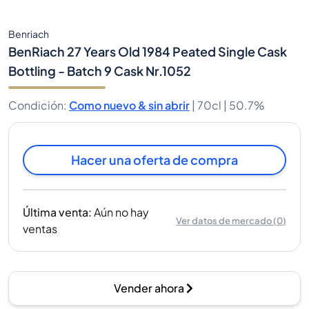
Benriach
BenRiach 27 Years Old 1984 Peated Single Cask
Bottling - Batch 9 Cask Nr.1052
Condición
:
Como nuevo & sin abrir
|
70cl |
50.7%
Hacer una oferta de compra
Última venta
:
Aún no hay
Ver datos de mercado
(
0
)
ventas
Vender ahora