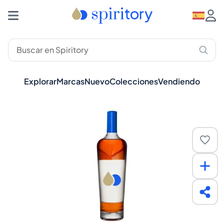
Explorar
Marcas
Nuevo
Colecciones
Vendiendo