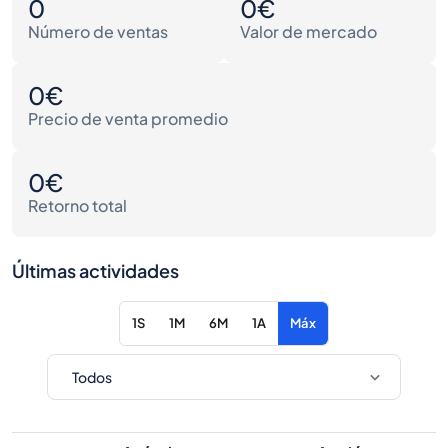
0
0€
Número de ventas
Valor de mercado
0€
Precio de venta promedio
0€
Retorno total
Últimas actividades
1S
1M
6M
1A
Máx