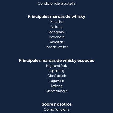
Condición de la botella
Principales marcas de whisky
Macallan
Ardbeg
Springbank
Bowmore
Yamazaki
Johnnie Walker
Principales marcas de whisky escocés
Highland Park
Laphroaig
Glenfiddich
Lagavulin
Ardbeg
Glenmorangie
Sobre nosotros
Cómo funciona