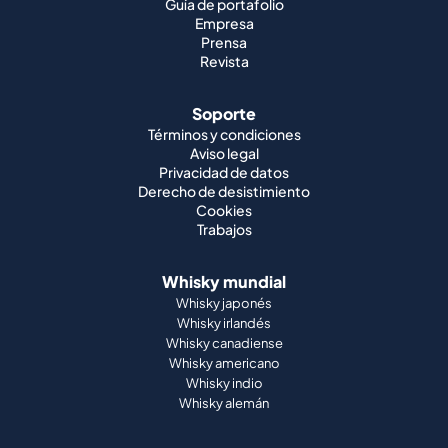
Guía de portafolio
Empresa
Prensa
Revista
Soporte
Términos y condiciones
Aviso legal
Privacidad de datos
Derecho de desistimiento
Cookies
Trabajos
Whisky mundial
Whisky japonés
Whisky irlandés
Whisky canadiense
Whisky americano
Whisky indio
Whisky alemán