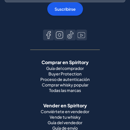
Suscribirse
Comprar en Spiritory
Guía del comprador
Buyer Protection
Proceso de autenticación
Comprar whisky popular
Todas las marcas
Vender en Spiritory
Conviértete en vendedor
Vende tu whisky
Guía del vendedor
Guía de envío