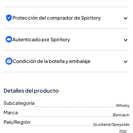
Protección del comprador de Spiritory
Autenticado por Spiritory
Condición de la botella y embalaje
Detalles del producto
Subcategoría
Whisky
Marca
Benriach
País/Región
Scotland/Speyside
700