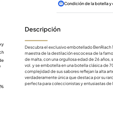
Condición de la botella y
Descripción
ky
Descubra el exclusivo embotellado BenRiach 
ch
maestra de la destilación escocesa de la fam
de malta, con una orgullosa edad de 26 años,
de
vol. y se embotella en una botella clásica de 7
0
complejidad de sus sabores reflejan la alta art
verdaderamente única que destaca por su raro 
perfecta para coleccionistas y entusiastas de
7%