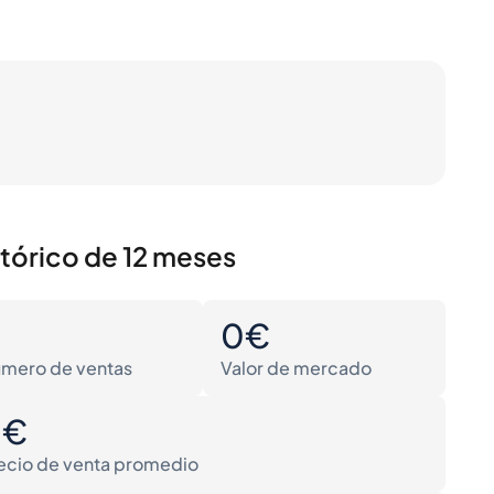
stórico de 12 meses
0
0€
mero de ventas
Valor de mercado
0€
ecio de venta promedio