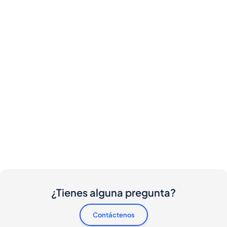
¿Tienes alguna pregunta?
Contáctenos
¿Hay algún costo involucrado para compradores y
vendedores?