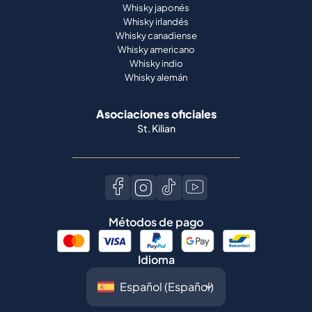
Whisky alemán
Asociaciones oficiales
St. Kilian
Métodos de pago
Idioma
©
2026
Spiritory.
Todos los derechos
reservados