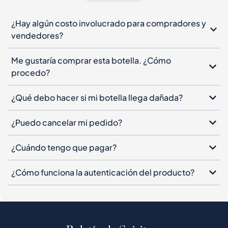
Me gustaría comprar esta botella. ¿Cómo
procedo?
¿Qué debo hacer si mi botella llega dañada?
¿Puedo cancelar mi pedido?
¿Cuándo tengo que pagar?
¿Cómo funciona la autenticación del producto?
Boletín de Spiritory
Suscríbete a nuestro boletín, deja tu correo
electrónico