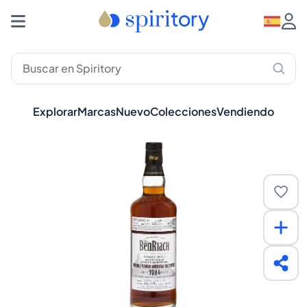
Explorar
Marcas
Nuevo
Colecciones
Vendiendo