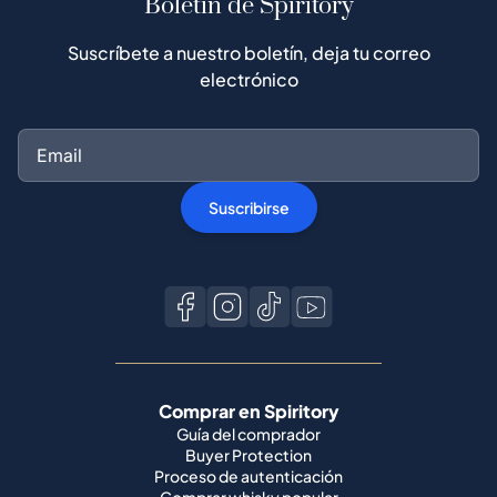
Suscribirse
Comprar en Spiritory
Guía del comprador
Buyer Protection
Proceso de autenticación
Comprar whisky popular
Todas las marcas
Vender en Spiritory
Conviértete en vendedor