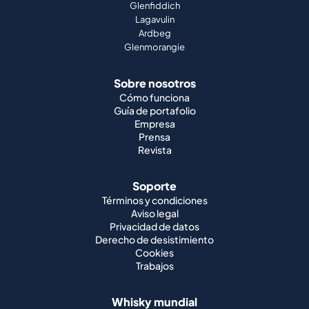
Sobre nosotros
Cómo funciona
Guía de portafolio
Empresa
Prensa
Revista
Soporte
Términos y condiciones
Aviso legal
Privacidad de datos
Derecho de desistimiento
Cookies
Trabajos
Whisky mundial
Whisky japonés
Whisky irlandés
Whisky canadiense
Whisky americano
Whisky indio