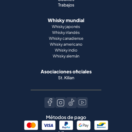
Trabajos
Whisky mundial
Whisky japonés
Whisky irlandés
Whisky canadiense
Whisky americano
Whisky indio
Whisky alemán
Asociaciones oficiales
St. Kilian
Métodos de pago