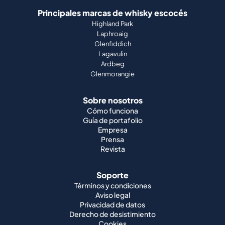
Principales marcas de whisky escocés
Highland Park
Laphroaig
Glenfiddich
Lagavulin
Ardbeg
Glenmorangie
Sobre nosotros
Cómo funciona
Guía de portafolio
Empresa
Prensa
Revista
Soporte
Términos y condiciones
Aviso legal
Privacidad de datos
Derecho de desistimiento
Cookies