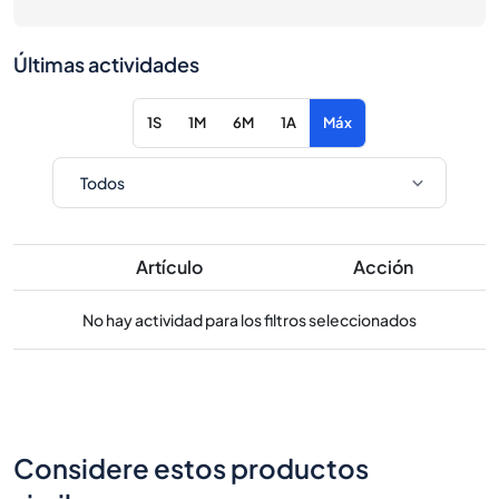
Últimas actividades
1S
1M
6M
1A
Máx
Artículo
Acción
No hay actividad para los filtros seleccionados
Considere estos productos