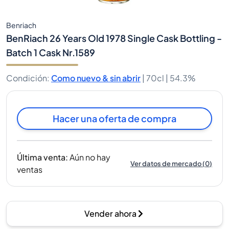
Benriach
BenRiach 26 Years Old 1978 Single Cask Bottling -
Batch 1 Cask Nr.1589
Condición
:
Como nuevo & sin abrir
|
70cl |
54.3%
Hacer una oferta de compra
Última venta
:
Aún no hay
Ver datos de mercado
(
0
)
ventas
Vender ahora