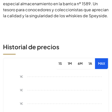
especial almacenamiento en la barrica nº 1589. Un
tesoro para conocedores y coleccionistas que aprecian
la calidad y la singularidad de los whiskies de Speyside.
Historial de precios
1S
1M
6M
1A
MAX
1€
1€
1€