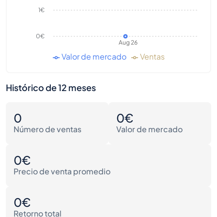
1€
0€
Aug 26
Valor de mercado
Ventas
Histórico de 12 meses
0
0€
Número de ventas
Valor de mercado
0€
Precio de venta promedio
0€
Retorno total