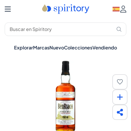
Explorar
Marcas
Nuevo
Colecciones
Vendiendo