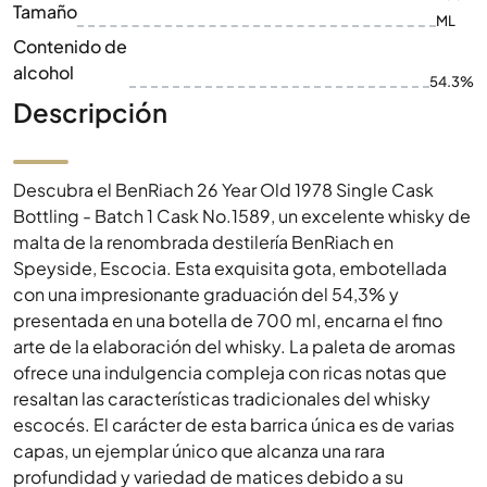
Tamaño
ML
Contenido de
alcohol
54.3%
Descripción
Descubra el BenRiach 26 Year Old 1978 Single Cask
Bottling - Batch 1 Cask No.1589, un excelente whisky de
malta de la renombrada destilería BenRiach en
Speyside, Escocia. Esta exquisita gota, embotellada
con una impresionante graduación del 54,3% y
presentada en una botella de 700 ml, encarna el fino
arte de la elaboración del whisky. La paleta de aromas
ofrece una indulgencia compleja con ricas notas que
resaltan las características tradicionales del whisky
escocés. El carácter de esta barrica única es de varias
capas, un ejemplar único que alcanza una rara
profundidad y variedad de matices debido a su