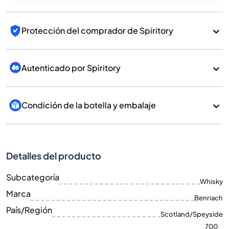
Protección del comprador de Spiritory
Autenticado por Spiritory
Condición de la botella y embalaje
Detalles del producto
Subcategoría
Whisky
Marca
Benriach
País/Región
Scotland/Speyside
700