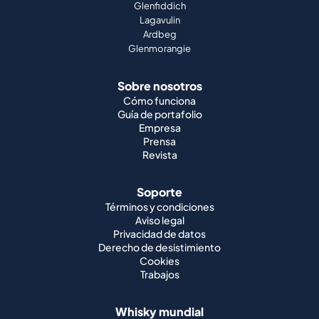
Sobre nosotros
Cómo funciona
Guía de portafolio
Empresa
Prensa
Revista
Soporte
Términos y condiciones
Aviso legal
Privacidad de datos
Derecho de desistimiento
Cookies
Trabajos
Whisky mundial
Whisky japonés
Whisky irlandés
Whisky canadiense
Whisky americano
Whisky indio