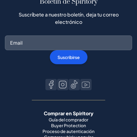
Suscribirse
Comprar en Spiritory
Guía del comprador
Buyer Protection
Proceso de autenticación
Comprar whisky popular
Todas las marcas
Vender en Spiritory
Conviértete en vendedor