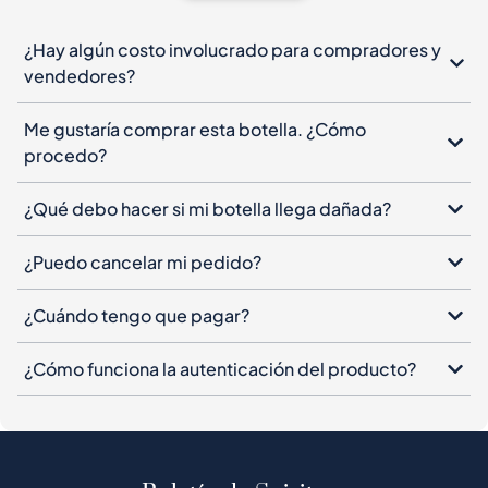
Me gustaría comprar esta botella. ¿Cómo
procedo?
¿Qué debo hacer si mi botella llega dañada?
¿Puedo cancelar mi pedido?
¿Cuándo tengo que pagar?
¿Cómo funciona la autenticación del producto?
Boletín de Spiritory
Suscríbete a nuestro boletín, deja tu correo
electrónico