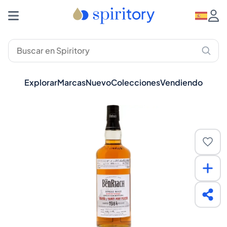
Explorar
Marcas
Nuevo
Colecciones
Vendiendo