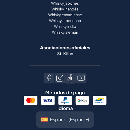
Whisky alemán
Asociaciones oficiales
St. Kilian
Métodos de pago
Idioma
©
2026
Spiritory.
Todos los derechos
reservados