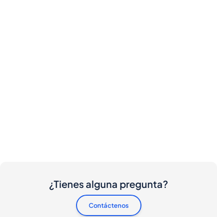
¿Tienes alguna pregunta?
Contáctenos
¿Hay algún costo involucrado para compradores y
vendedores?