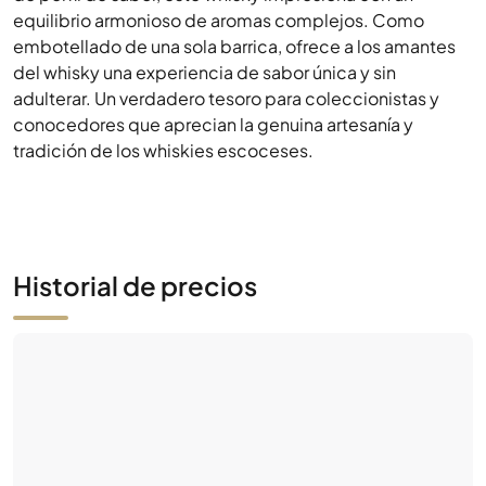
conocedores que aprecian la genuina artesanía y
tradición de los whiskies escoceses.
Historial de precios
Aún no hay actividad de mercado
Sé el primero: haz una oferta o pon a la venta esta
botella.