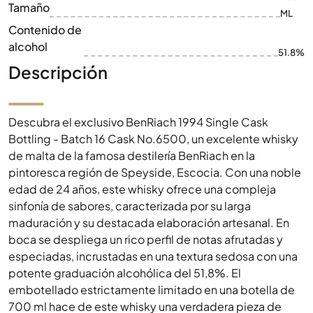
Tamaño
ML
Contenido de
alcohol
51.8%
Descripción
Descubra el exclusivo BenRiach 1994 Single Cask
Bottling - Batch 16 Cask No.6500, un excelente whisky
de malta de la famosa destilería BenRiach en la
pintoresca región de Speyside, Escocia. Con una noble
edad de 24 años, este whisky ofrece una compleja
sinfonía de sabores, caracterizada por su larga
maduración y su destacada elaboración artesanal. En
boca se despliega un rico perfil de notas afrutadas y
especiadas, incrustadas en una textura sedosa con una
potente graduación alcohólica del 51,8%. El
embotellado estrictamente limitado en una botella de
700 ml hace de este whisky una verdadera pieza de