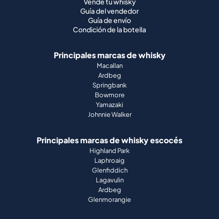
Vende tu whisky
Guía del vendedor
Guía de envío
Condición de la botella
Principales marcas de whisky
Macallan
Ardbeg
Springbank
Bowmore
Yamazaki
Johnnie Walker
Principales marcas de whisky escocés
Highland Park
Laphroaig
Glenfiddich
Lagavulin
Ardbeg
Glenmorangie