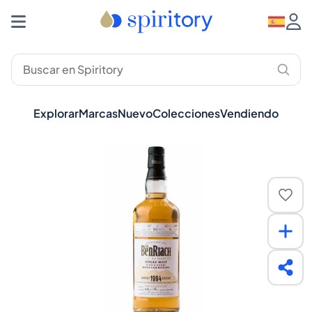
Explorar
Marcas
Nuevo
Colecciones
Vendiendo