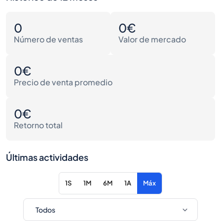
0
0€
Número de ventas
Valor de mercado
0€
Precio de venta promedio
0€
Retorno total
Últimas actividades
1S
1M
6M
1A
Máx