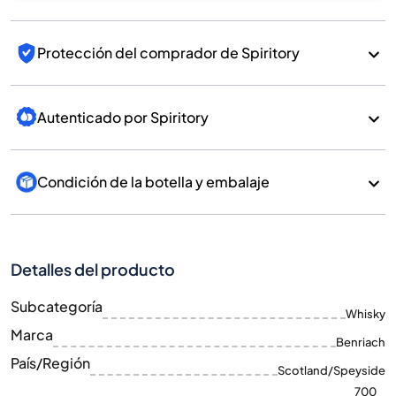
Protección del comprador de Spiritory
Autenticado por Spiritory
Condición de la botella y embalaje
Detalles del producto
Subcategoría
Whisky
Marca
Benriach
País/Región
Scotland/Speyside
700