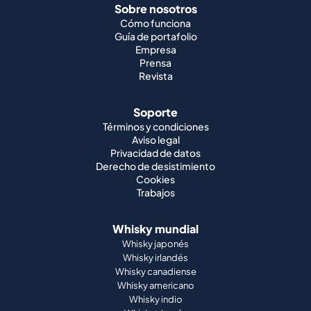
Sobre nosotros
Cómo funciona
Guía de portafolio
Empresa
Prensa
Revista
Soporte
Términos y condiciones
Aviso legal
Privacidad de datos
Derecho de desistimiento
Cookies
Trabajos
Whisky mundial
Whisky japonés
Whisky irlandés
Whisky canadiense
Whisky americano
Whisky indio