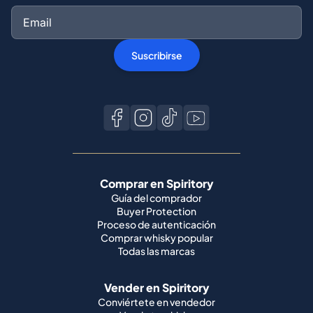
Suscribirse
Comprar en Spiritory
Guía del comprador
Buyer Protection
Proceso de autenticación
Comprar whisky popular
Todas las marcas
Vender en Spiritory
Conviértete en vendedor