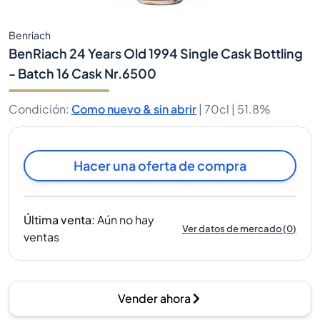
Benriach
BenRiach 24 Years Old 1994 Single Cask Bottling
- Batch 16 Cask Nr.6500
Condición
:
Como nuevo & sin abrir
|
70cl |
51.8%
Hacer una oferta de compra
Última venta
:
Aún no hay
Ver datos de mercado
(
0
)
ventas
Vender ahora