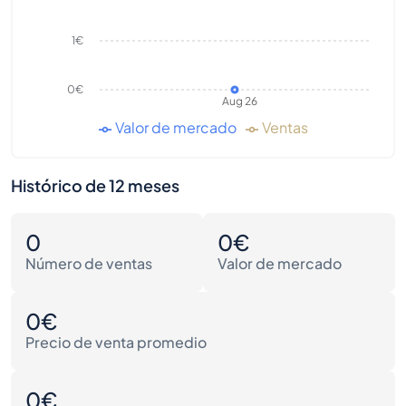
1€
0€
Aug 26
Valor de mercado
Ventas
Histórico de 12 meses
0
0€
Número de ventas
Valor de mercado
0€
Precio de venta promedio
0€