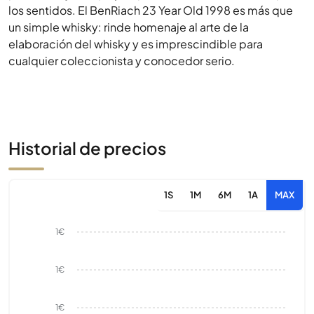
los sentidos. El BenRiach 23 Year Old 1998 es más que
un simple whisky: rinde homenaje al arte de la
elaboración del whisky y es imprescindible para
cualquier coleccionista y conocedor serio.
Historial de precios
1S
1M
6M
1A
MAX
1€
1€
1€