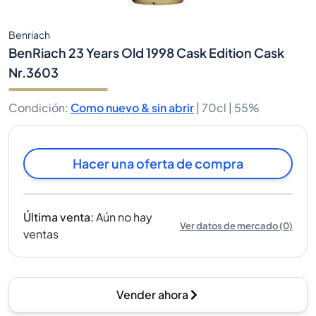
Benriach
BenRiach 23 Years Old 1998 Cask Edition Cask
Nr.3603
Condición
:
Como nuevo & sin abrir
|
70cl |
55%
Hacer una oferta de compra
Última venta
:
Aún no hay
Ver datos de mercado
(
0
)
ventas
Vender ahora