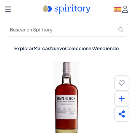
Explorar
Marcas
Nuevo
Colecciones
Vendiendo