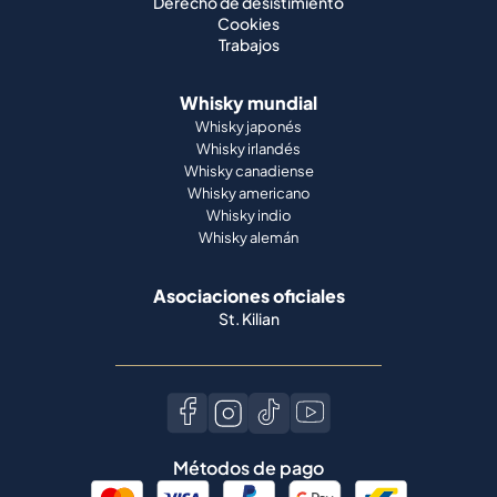
Derecho de desistimiento
Cookies
Trabajos
Whisky mundial
Whisky japonés
Whisky irlandés
Whisky canadiense
Whisky americano
Whisky indio
Whisky alemán
Asociaciones oficiales
St. Kilian
Métodos de pago