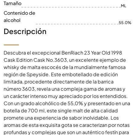
Tamaño
ML
Contenido de
alcohol
55.0%
Descripción
Descubra el excepcional BenRiach 23 Year Old 1998
Cask Edition Cask No.3603, un excelente ejemplo de
whisky de malta escocés de la mundialmente famosa
región de Speyside. Este embotellado de edición
limitada, procedente directamente de la barrica
número 3603, revela una compleja gama de aromas y
un carácter intenso muy apreciado por los entendidos.
Con un grado alcohólico de 55,0% y presentado en una
botella de 700 ml, este single malt de alta calidad
promete una experiencia de sabor inolvidable. Los
aromas de esta exquisita gota se caracterizan por notas
profundas y complejas que son un auténtico festín para