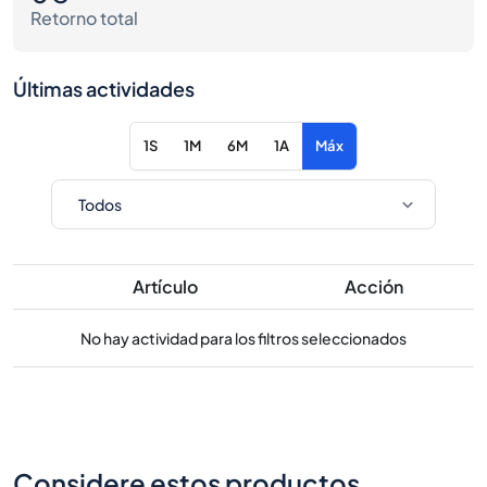
Retorno total
Últimas actividades
1S
1M
6M
1A
Máx
Artículo
Acción
No hay actividad para los filtros seleccionados
Considere estos productos