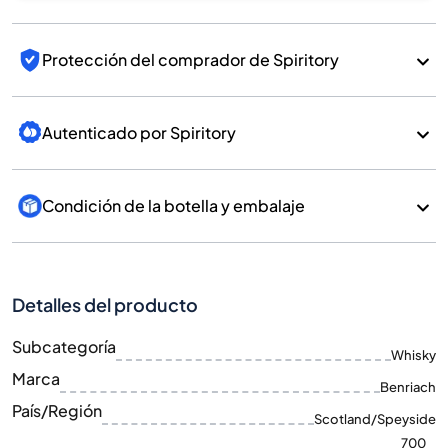
Protección del comprador de Spiritory
Autenticado por Spiritory
Condición de la botella y embalaje
Detalles del producto
Subcategoría
Whisky
Marca
Benriach
País/Región
Scotland/Speyside
700