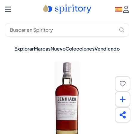
Explorar
Marcas
Nuevo
Colecciones
Vendiendo