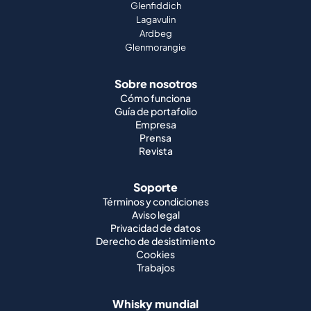
Sobre nosotros
Cómo funciona
Guía de portafolio
Empresa
Prensa
Revista
Soporte
Términos y condiciones
Aviso legal
Privacidad de datos
Derecho de desistimiento
Cookies
Trabajos
Whisky mundial
Whisky japonés
Whisky irlandés
Whisky canadiense
Whisky americano
Whisky indio