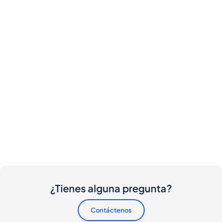
¿Tienes alguna pregunta?
Contáctenos
¿Hay algún costo involucrado para compradores y
vendedores?