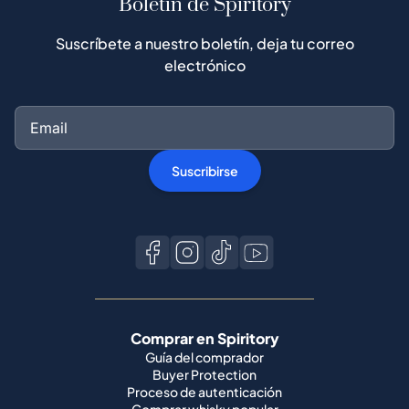
Suscribirse
Comprar en Spiritory
Guía del comprador
Buyer Protection
Proceso de autenticación
Comprar whisky popular
Todas las marcas
Vender en Spiritory
Conviértete en vendedor