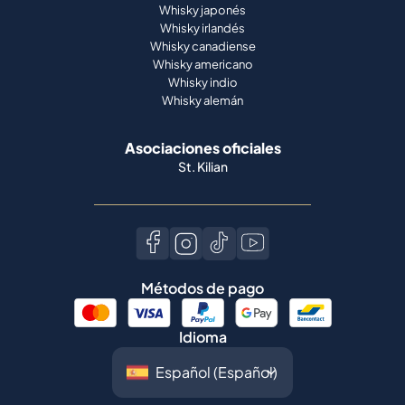
Whisky alemán
Asociaciones oficiales
St. Kilian
Métodos de pago
Idioma
©
2026
Spiritory.
Todos los derechos
reservados