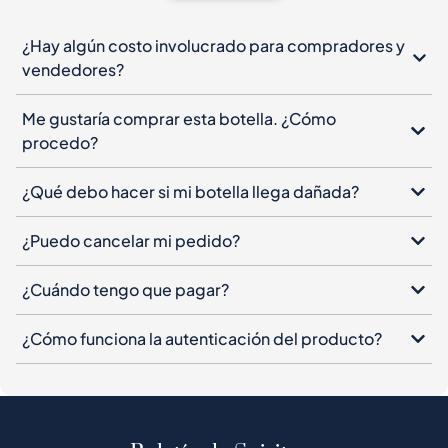
Me gustaría comprar esta botella. ¿Cómo
procedo?
¿Qué debo hacer si mi botella llega dañada?
¿Puedo cancelar mi pedido?
¿Cuándo tengo que pagar?
¿Cómo funciona la autenticación del producto?
Boletín de Spiritory
Suscríbete a nuestro boletín, deja tu correo
electrónico