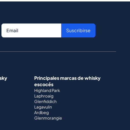
Suscribirse
isky
Principales marcas de whisky
escocés
Highland Park
Laphroaig
Glenfiddich
Lagavulin
Ardbeg
Glenmorangie