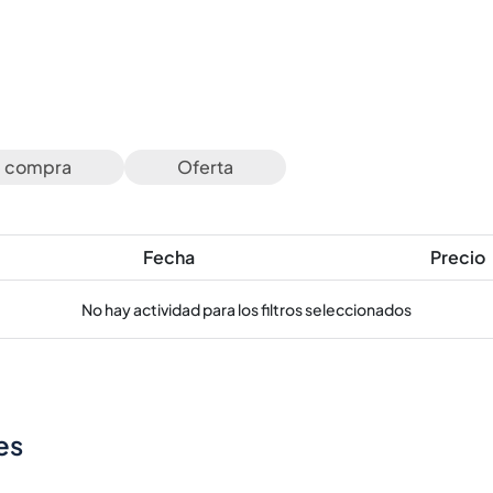
e compra
Oferta
Fecha
Precio
No hay actividad para los filtros seleccionados
es