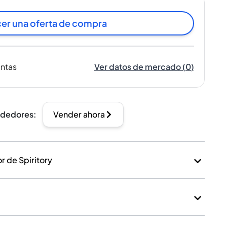
er una oferta de compra
entas
Ver datos de mercado
(
0
)
ndedores
:
Vender ahora
 de Spiritory