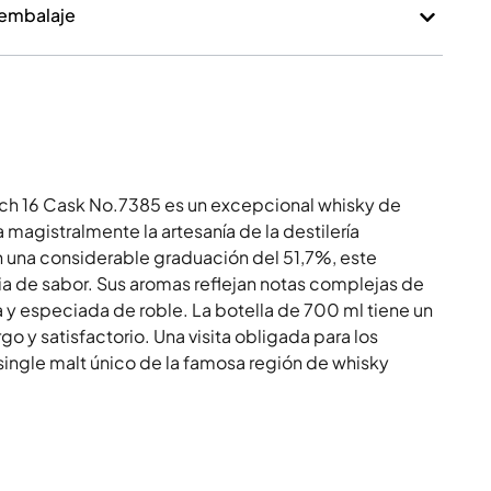
 embalaje
atch 16 Cask No.7385 es un excepcional whisky de
magistralmente la artesanía de la destilería
una considerable graduación del 51,7%, este
ia de sabor. Sus aromas reflejan notas complejas de
da y especiada de roble. La botella de 700 ml tiene un
go y satisfactorio. Una visita obligada para los
ingle malt único de la famosa región de whisky