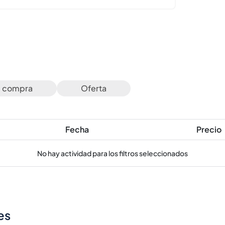
e compra
Oferta
Fecha
Precio
No hay actividad para los filtros seleccionados
es