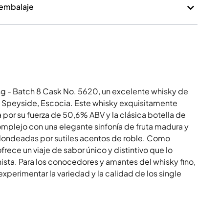
 embalaje
ng - Batch 8 Cask No. 5620, un excelente whisky de
n Speyside, Escocia. Este whisky exquisitamente
 por su fuerza de 50,6% ABV y la clásica botella de
complejo con una elegante sinfonía de fruta madura y
dondeadas por sutiles acentos de roble. Como
rece un viaje de sabor único y distintivo que lo
ista. Para los conocedores y amantes del whisky fino,
xperimentar la variedad y la calidad de los single