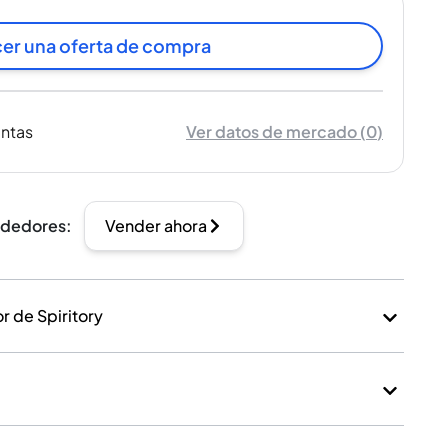
er una oferta de compra
entas
Ver datos de mercado
(
0
)
ndedores
:
Vender ahora
 de Spiritory