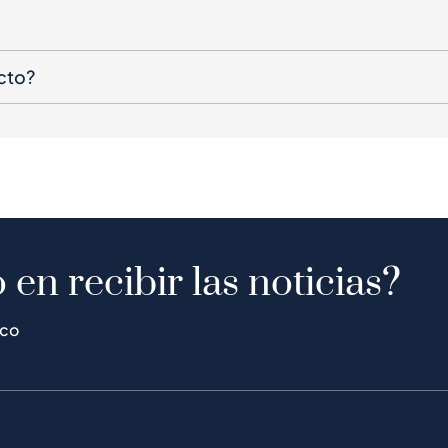
cto?
 en recibir las noticias?
ico