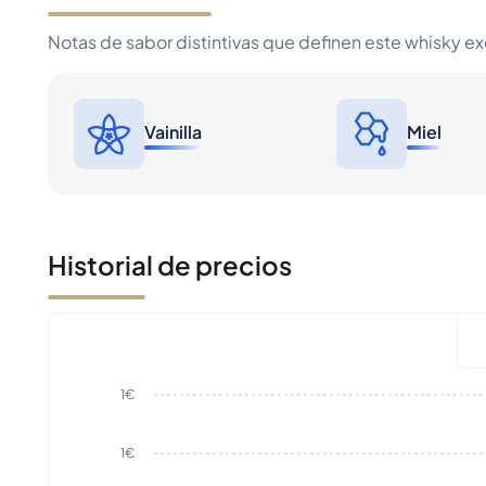
Notas de sabor distintivas que definen este whisky e
Vainilla
Miel
Historial de precios
1€
1€