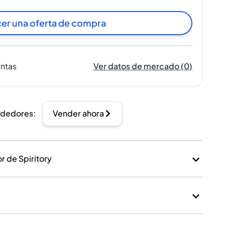
er una oferta de compra
entas
Ver datos de mercado
(
0
)
ndedores
:
Vender ahora
 de Spiritory