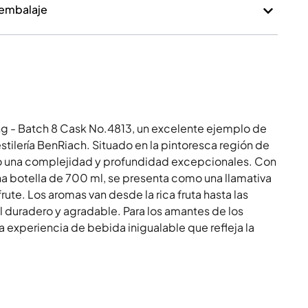
 embalaje
ng - Batch 8 Cask No.4813, un excelente ejemplo de
ilería BenRiach. Situado en la pintoresca región de
go una complejidad y profundidad excepcionales. Con
a botella de 700 ml, se presenta como una llamativa
rute. Los aromas van desde la rica fruta hasta las
l duradero y agradable. Para los amantes de los
a experiencia de bebida inigualable que refleja la