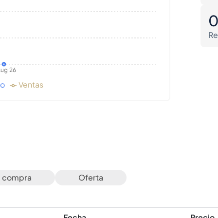
Re
ug 26
do
Ventas
e compra
Oferta
Fecha
Precio