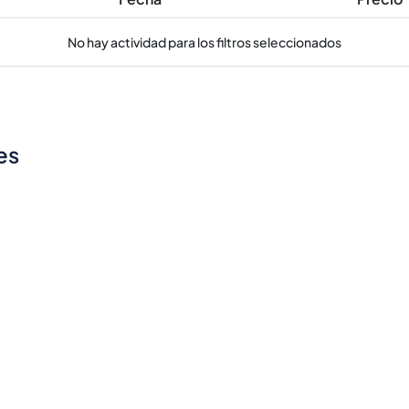
No hay actividad para los filtros seleccionados
es