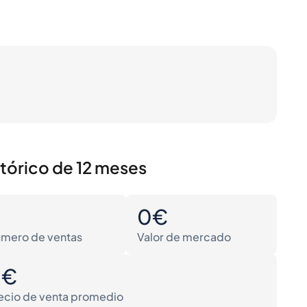
stórico de 12 meses
0
0€
mero de ventas
Valor de mercado
0€
ecio de venta promedio