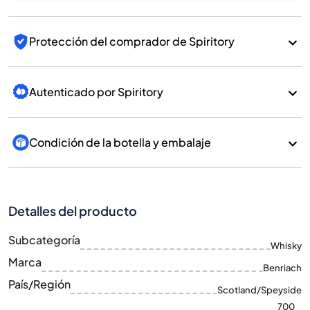
Protección del comprador de Spiritory
Autenticado por Spiritory
Condición de la botella y embalaje
Detalles del producto
Subcategoría
Whisky
Marca
Benriach
País/Región
Scotland/Speyside
700