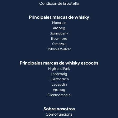
Condición de la botella
Principales marcas de whisky
Macallan
Ardbeg
Springbank
Bowmore
Yamazaki
Johnnie Walker
Principales marcas de whisky escocés
Highland Park
Laphroaig
Glenfiddich
Lagavulin
Ardbeg
Glenmorangie
Sobre nosotros
Cómo funciona