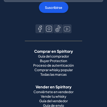
Suscribirse
Comprar en Spiritory
Guía del comprador
Buyer Protection
Proceso de autenticación
Comprar whisky popular
Todas las marcas
Vender en Spiritory
Conviértete en vendedor
Vende tu whisky
Guía del vendedor
Guía de envío