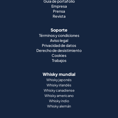
Guía de portafolio
Empresa
Prensa
Revista
Soporte
Términos y condiciones
Aviso legal
Privacidad de datos
Derecho de desistimiento
Cookies
Trabajos
Whisky mundial
Whisky japonés
Whisky irlandés
Whisky canadiense
Whisky americano
Whisky indio
Whisky alemán