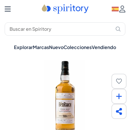
Explorar
Marcas
Nuevo
Colecciones
Vendiendo