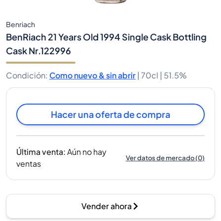
Benriach
BenRiach 21 Years Old 1994 Single Cask Bottling
Cask Nr.122996
Condición
:
Como nuevo & sin abrir
|
70cl |
51.5%
Hacer una oferta de compra
Última venta
:
Aún no hay
Ver datos de mercado
(
0
)
ventas
Vender ahora