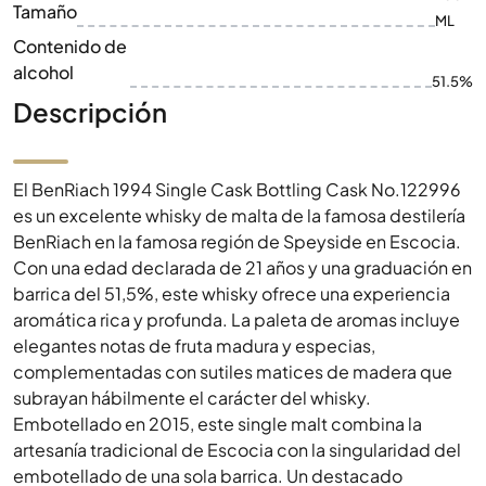
Tamaño
ML
Contenido de
alcohol
51.5%
Descripción
El BenRiach 1994 Single Cask Bottling Cask No.122996
es un excelente whisky de malta de la famosa destilería
BenRiach en la famosa región de Speyside en Escocia.
Con una edad declarada de 21 años y una graduación en
barrica del 51,5%, este whisky ofrece una experiencia
aromática rica y profunda. La paleta de aromas incluye
elegantes notas de fruta madura y especias,
complementadas con sutiles matices de madera que
subrayan hábilmente el carácter del whisky.
Embotellado en 2015, este single malt combina la
artesanía tradicional de Escocia con la singularidad del
embotellado de una sola barrica. Un destacado