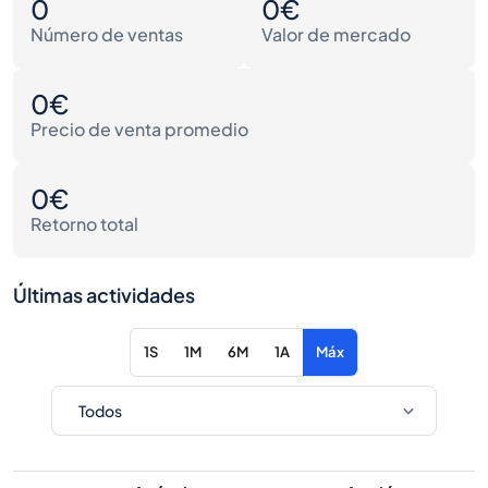
0
0€
Número de ventas
Valor de mercado
0€
Precio de venta promedio
0€
Retorno total
Últimas actividades
1S
1M
6M
1A
Máx