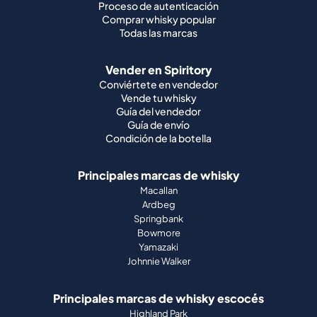
Proceso de autenticación
Comprar whisky popular
Todas las marcas
Vender en Spiritory
Conviértete en vendedor
Vende tu whisky
Guía del vendedor
Guía de envío
Condición de la botella
Principales marcas de whisky
Macallan
Ardbeg
Springbank
Bowmore
Yamazaki
Johnnie Walker
Principales marcas de whisky escocés
Highland Park