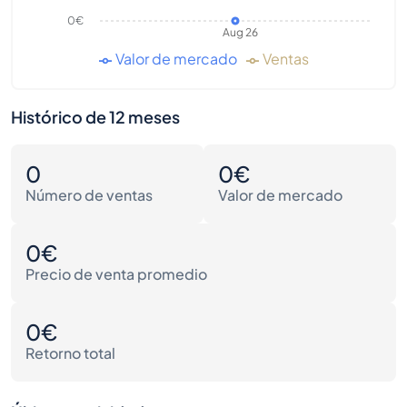
0€
Aug 26
Valor de mercado
Ventas
Histórico de 12 meses
0
0€
Número de ventas
Valor de mercado
0€
Precio de venta promedio
0€
Retorno total