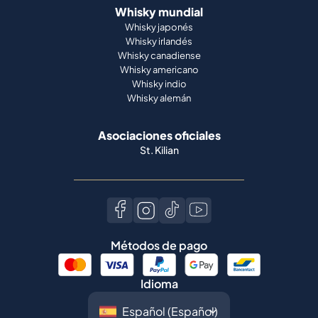
Whisky mundial
Whisky japonés
Whisky irlandés
Whisky canadiense
Whisky americano
Whisky indio
Whisky alemán
Asociaciones oficiales
St. Kilian
Métodos de pago
Idioma