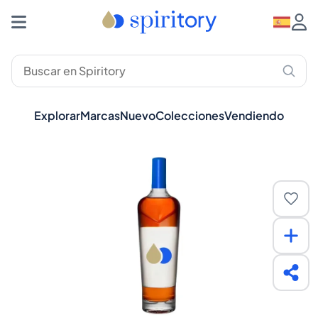
Explorar
Marcas
Nuevo
Colecciones
Vendiendo