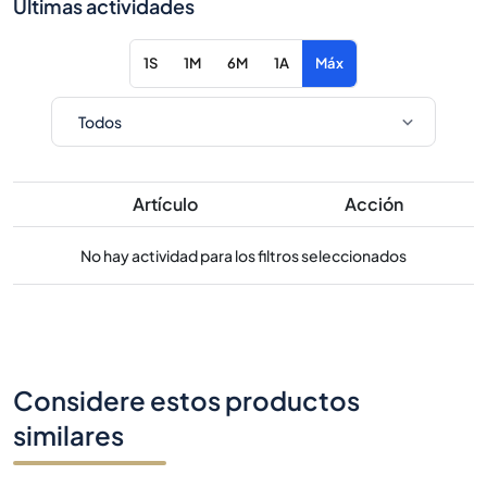
Últimas actividades
1S
1M
6M
1A
Máx
Artículo
Acción
No hay actividad para los filtros seleccionados
Considere estos productos
similares