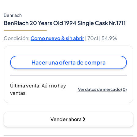
Benriach
BenRiach 20 Years Old 1994 Single Cask Nr.1711
Condición
:
Como nuevo & sin abrir
|
70cl |
54.9%
Hacer una oferta de compra
Última venta
:
Aún no hay
Ver datos de mercado
(
0
)
ventas
Vender ahora