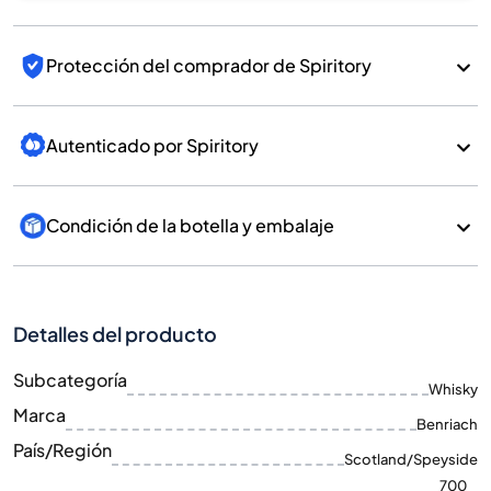
Protección del comprador de Spiritory
Autenticado por Spiritory
Condición de la botella y embalaje
Detalles del producto
Subcategoría
Whisky
Marca
Benriach
País/Región
Scotland/Speyside
700