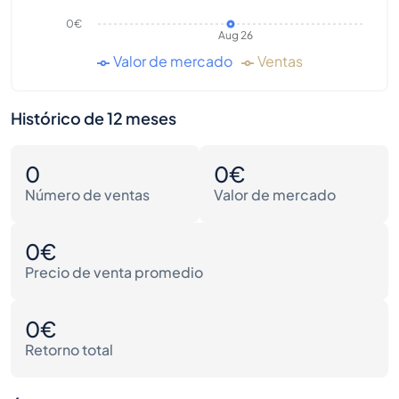
0€
Aug 26
Valor de mercado
Ventas
Histórico de 12 meses
0
0€
Número de ventas
Valor de mercado
0€
Precio de venta promedio
0€
Retorno total