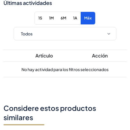
Últimas actividades
1S
1M
6M
1A
Máx
Artículo
Acción
No hay actividad para los filtros seleccionados
Considere estos productos
similares