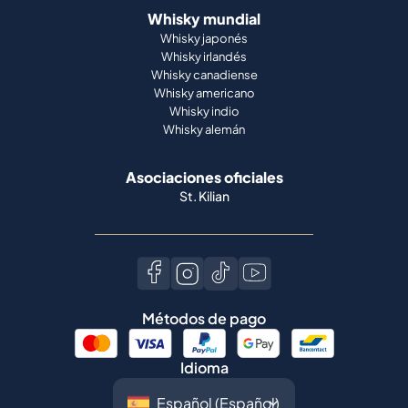
Whisky mundial
Whisky japonés
Whisky irlandés
Whisky canadiense
Whisky americano
Whisky indio
Whisky alemán
Asociaciones oficiales
St. Kilian
Métodos de pago
Idioma