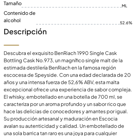
Tamaño
ML
Contenido de
alcohol
52.6%
Descripción
Descubra el exquisito BenRiach 1990 Single Cask
Bottling Cask No.973, un magnífico single malt de la
estimada destilería BenRiach en la famosa región
escocesa de Speyside. Con una edad declarada de 20
años y una intensa fuerza de 52,6% ABV, esta malta
excepcional ofrece una experiencia de sabor compleja.
El whisky, embotellado en una botella de 700 ml, se
caracteriza por un aroma profundo y un sabor rico que
hace las delicias de conocedores y amantes por igual.
Su producción artesanal y maduración en Escocia
avalan su autenticidad y calidad. Un embotellado de
una sola barrica tan raro es una joya para cualquier