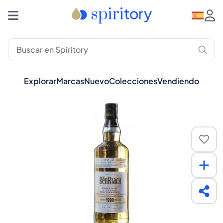
Explorar
Marcas
Nuevo
Colecciones
Vendiendo