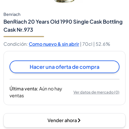
Benriach
BenRiach 20 Years Old 1990 Single Cask Bottling
Cask Nr.973
Condición
:
Como nuevo & sin abrir
|
70cl |
52.6%
Hacer una oferta de compra
Última venta
:
Aún no hay
Ver datos de mercado
(
0
)
ventas
Vender ahora