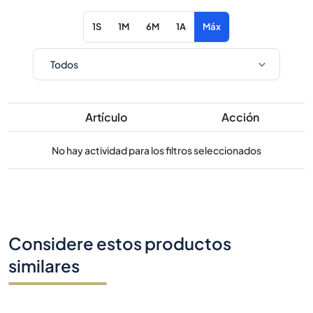
1S
1M
6M
1A
Máx
Artículo
Acción
No hay actividad para los filtros seleccionados
Considere estos productos
similares