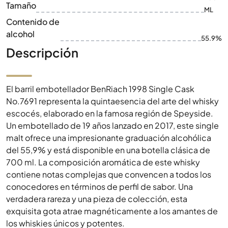
Tamaño
ML
Contenido de
alcohol
55.9%
Descripción
El barril embotellador BenRiach 1998 Single Cask
No.7691 representa la quintaesencia del arte del whisky
escocés, elaborado en la famosa región de Speyside.
Un embotellado de 19 años lanzado en 2017, este single
malt ofrece una impresionante graduación alcohólica
del 55,9% y está disponible en una botella clásica de
700 ml. La composición aromática de este whisky
contiene notas complejas que convencen a todos los
conocedores en términos de perfil de sabor. Una
verdadera rareza y una pieza de colección, esta
exquisita gota atrae magnéticamente a los amantes de
los whiskies únicos y potentes.