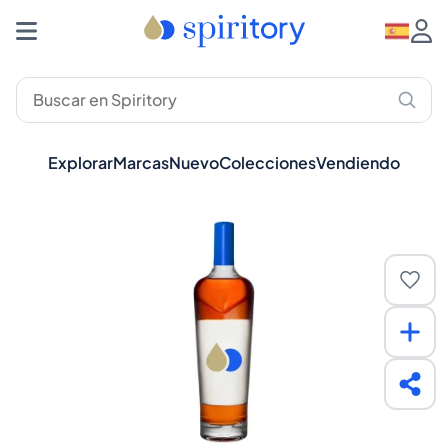
Explorar
Marcas
Nuevo
Colecciones
Vendiendo