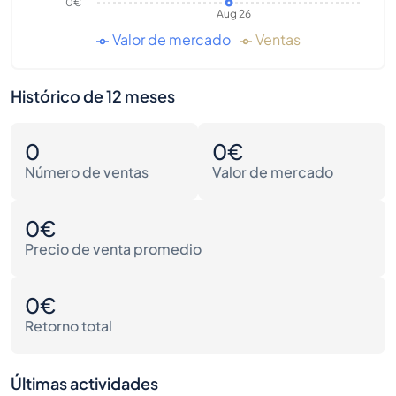
0€
Aug 26
Valor de mercado
Ventas
Histórico de 12 meses
0
0€
Número de ventas
Valor de mercado
0€
Precio de venta promedio
0€
Retorno total
Últimas actividades