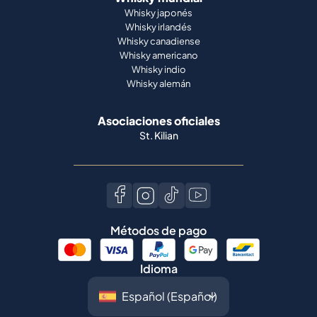
Whisky japonés
Whisky irlandés
Whisky canadiense
Whisky americano
Whisky indio
Whisky alemán
Asociaciones oficiales
St. Kilian
Métodos de pago
Idioma