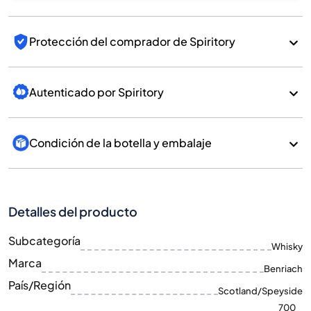
Protección del comprador de Spiritory
Autenticado por Spiritory
Condición de la botella y embalaje
Detalles del producto
Subcategoría
Whisky
Marca
Benriach
País/Región
Scotland/Speyside
700