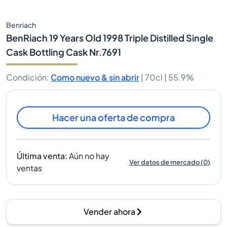
Benriach
BenRiach 19 Years Old 1998 Triple Distilled Single
Cask Bottling Cask Nr.7691
Condición
:
Como nuevo & sin abrir
|
70cl |
55.9%
Hacer una oferta de compra
Última venta
:
Aún no hay
Ver datos de mercado
(
0
)
ventas
Vender ahora