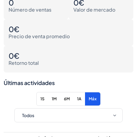
0
0€
Número de ventas
Valor de mercado
0€
Precio de venta promedio
0€
Retorno total
Últimas actividades
1S
1M
6M
1A
Máx