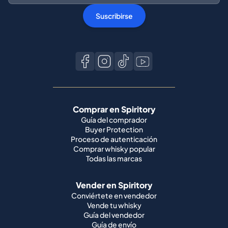
Suscribirse
Comprar en Spiritory
Guía del comprador
Buyer Protection
Proceso de autenticación
Comprar whisky popular
Todas las marcas
Vender en Spiritory
Conviértete en vendedor
Vende tu whisky
Guía del vendedor
Guía de envío