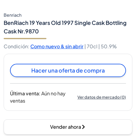
Benriach
BenRiach 19 Years Old 1997 Single Cask Bottling
Cask Nr.9870
Condición
:
Como nuevo & sin abrir
|
70cl |
50.9%
Hacer una oferta de compra
Última venta
:
Aún no hay
Ver datos de mercado
(
0
)
ventas
Vender ahora