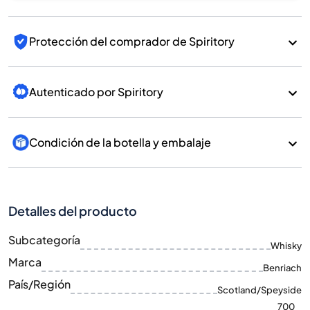
Protección del comprador de Spiritory
Autenticado por Spiritory
Condición de la botella y embalaje
Detalles del producto
Subcategoría
Whisky
Marca
Benriach
País/Región
Scotland/Speyside
700