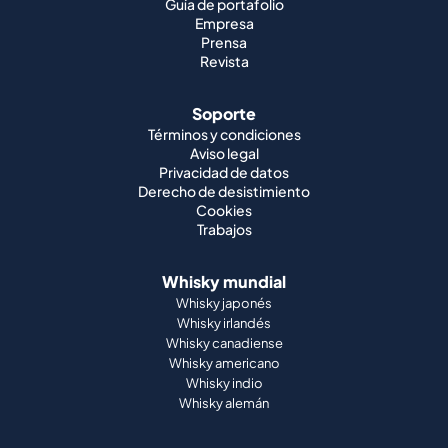
Guía de portafolio
Empresa
Prensa
Revista
Soporte
Términos y condiciones
Aviso legal
Privacidad de datos
Derecho de desistimiento
Cookies
Trabajos
Whisky mundial
Whisky japonés
Whisky irlandés
Whisky canadiense
Whisky americano
Whisky indio
Whisky alemán