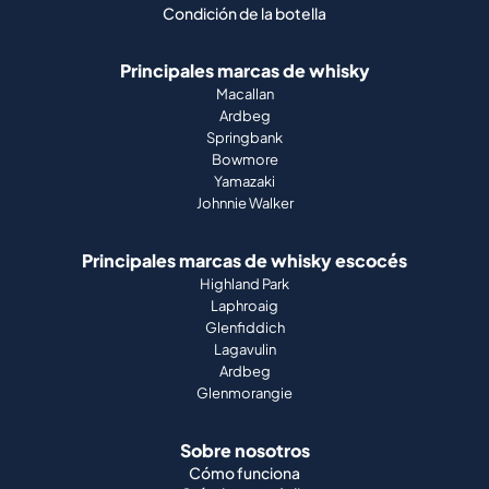
Condición de la botella
Principales marcas de whisky
Macallan
Ardbeg
Springbank
Bowmore
Yamazaki
Johnnie Walker
Principales marcas de whisky escocés
Highland Park
Laphroaig
Glenfiddich
Lagavulin
Ardbeg
Glenmorangie
Sobre nosotros
Cómo funciona