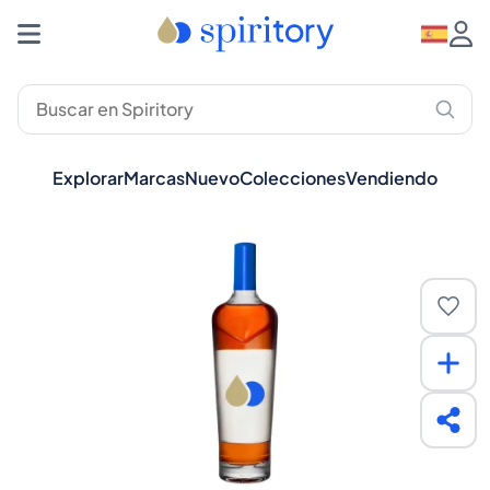
Explorar
Marcas
Nuevo
Colecciones
Vendiendo