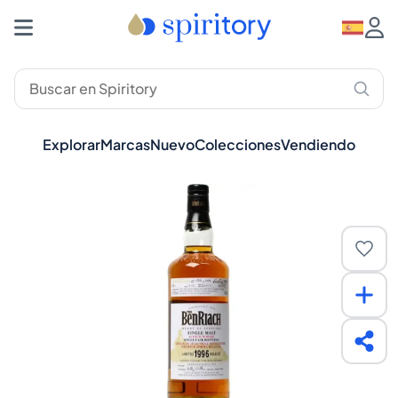
Explorar
Marcas
Nuevo
Colecciones
Vendiendo