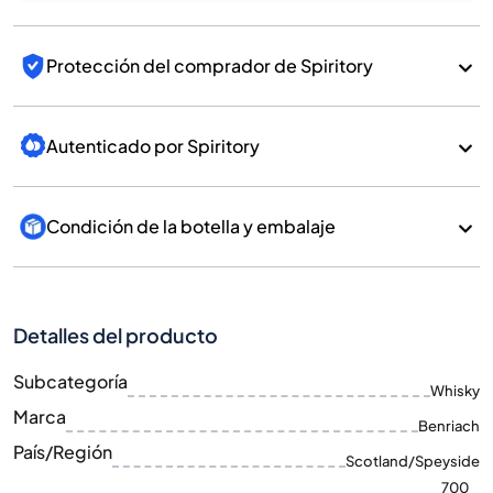
Protección del comprador de Spiritory
Autenticado por Spiritory
Condición de la botella y embalaje
Detalles del producto
Subcategoría
Whisky
Marca
Benriach
País/Región
Scotland/Speyside
700