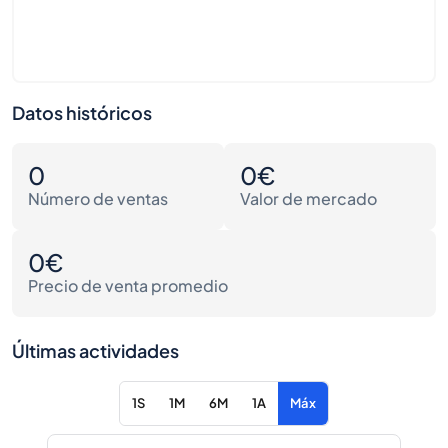
Datos históricos
0
0€
Número de ventas
Valor de mercado
0€
Precio de venta promedio
Últimas actividades
1S
1M
6M
1A
Máx