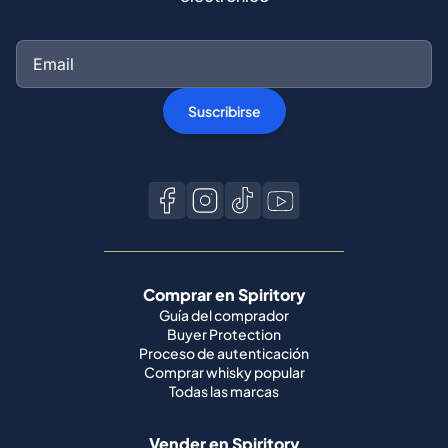
Suscribirse
Comprar en Spiritory
Guía del comprador
Buyer Protection
Proceso de autenticación
Comprar whisky popular
Todas las marcas
Vender en Spiritory