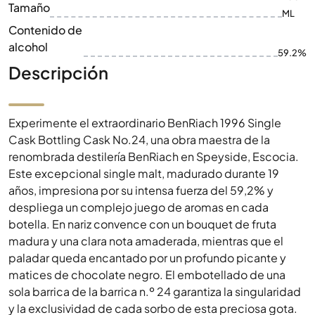
Tamaño
ML
Contenido de
alcohol
59.2%
Descripción
Experimente el extraordinario BenRiach 1996 Single
Cask Bottling Cask No.24, una obra maestra de la
renombrada destilería BenRiach en Speyside, Escocia.
Este excepcional single malt, madurado durante 19
años, impresiona por su intensa fuerza del 59,2% y
despliega un complejo juego de aromas en cada
botella. En nariz convence con un bouquet de fruta
madura y una clara nota amaderada, mientras que el
paladar queda encantado por un profundo picante y
matices de chocolate negro. El embotellado de una
sola barrica de la barrica n.º 24 garantiza la singularidad
y la exclusividad de cada sorbo de esta preciosa gota.