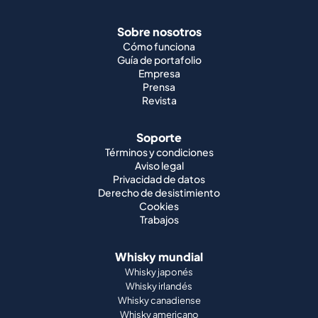
Sobre nosotros
Cómo funciona
Guía de portafolio
Empresa
Prensa
Revista
Soporte
Términos y condiciones
Aviso legal
Privacidad de datos
Derecho de desistimiento
Cookies
Trabajos
Whisky mundial
Whisky japonés
Whisky irlandés
Whisky canadiense
Whisky americano