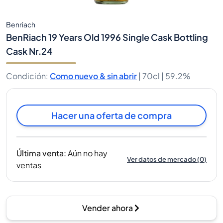
Benriach
BenRiach 19 Years Old 1996 Single Cask Bottling
Cask Nr.24
Condición
:
Como nuevo & sin abrir
|
70cl |
59.2%
Hacer una oferta de compra
Última venta
:
Aún no hay
Ver datos de mercado
(
0
)
ventas
Vender ahora