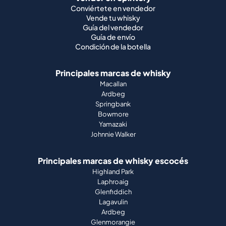
Conviértete en vendedor
Vende tu whisky
Guía del vendedor
Guía de envío
Condición de la botella
Principales marcas de whisky
Macallan
Ardbeg
Springbank
Bowmore
Yamazaki
Johnnie Walker
Principales marcas de whisky escocés
Highland Park
Laphroaig
Glenfiddich
Lagavulin
Ardbeg
Glenmorangie