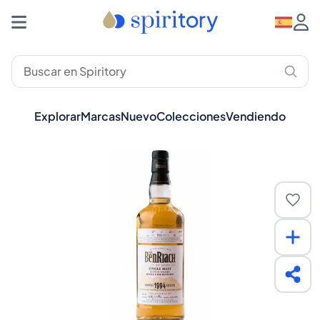
Explorar
Marcas
Nuevo
Colecciones
Vendiendo