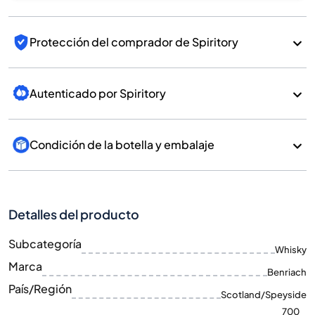
Protección del comprador de Spiritory
Autenticado por Spiritory
Condición de la botella y embalaje
Detalles del producto
Subcategoría
Whisky
Marca
Benriach
País/Región
Scotland/Speyside
700