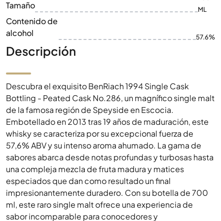
Tamaño
ML
Contenido de
alcohol
57.6%
Descripción
Descubra el exquisito BenRiach 1994 Single Cask
Bottling - Peated Cask No.286, un magnífico single malt
de la famosa región de Speyside en Escocia.
Embotellado en 2013 tras 19 años de maduración, este
whisky se caracteriza por su excepcional fuerza de
57,6% ABV y su intenso aroma ahumado. La gama de
sabores abarca desde notas profundas y turbosas hasta
una compleja mezcla de fruta madura y matices
especiados que dan como resultado un final
impresionantemente duradero. Con su botella de 700
ml, este raro single malt ofrece una experiencia de
sabor incomparable para conocedores y