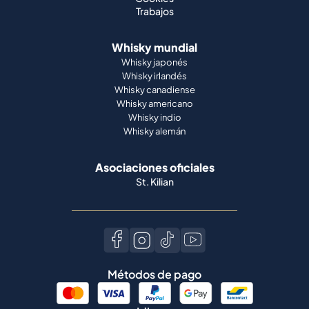
Trabajos
Whisky mundial
Whisky japonés
Whisky irlandés
Whisky canadiense
Whisky americano
Whisky indio
Whisky alemán
Asociaciones oficiales
St. Kilian
Métodos de pago