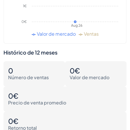
1€
0€
Aug 26
Valor de mercado
Ventas
Histórico de 12 meses
0
0€
Número de ventas
Valor de mercado
0€
Precio de venta promedio
0€
Retorno total