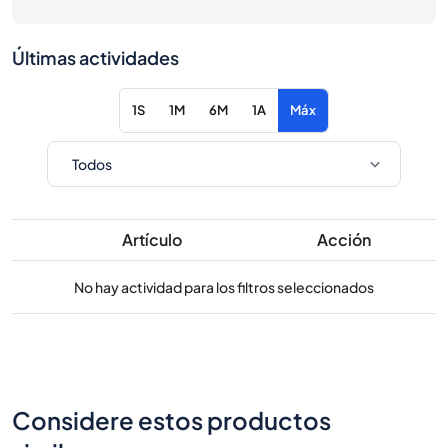
Últimas actividades
1S
1M
6M
1A
Máx
Artículo
Acción
No hay actividad para los filtros seleccionados
Considere estos productos