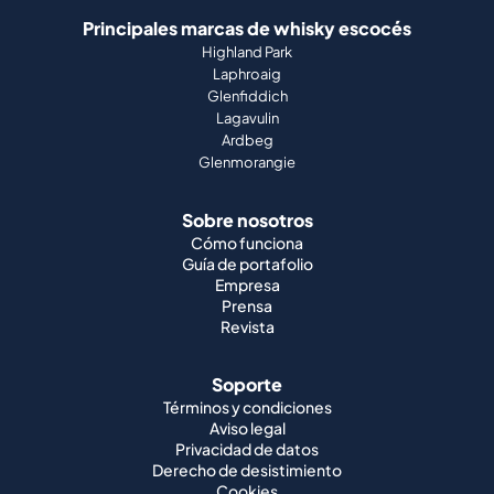
Principales marcas de whisky escocés
Highland Park
Laphroaig
Glenfiddich
Lagavulin
Ardbeg
Glenmorangie
Sobre nosotros
Cómo funciona
Guía de portafolio
Empresa
Prensa
Revista
Soporte
Términos y condiciones
Aviso legal
Privacidad de datos
Derecho de desistimiento
Cookies