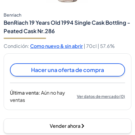
Benriach
BenRiach 19 Years Old 1994 Single Cask Bottling -
Peated Cask Nr.286
Condición
:
Como nuevo & sin abrir
|
70cl |
57.6%
Hacer una oferta de compra
Última venta
:
Aún no hay
Ver datos de mercado
(
0
)
ventas
Vender ahora