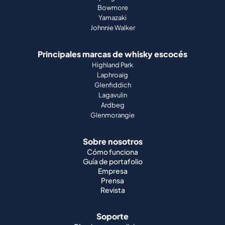
Bowmore
Yamazaki
Johnnie Walker
Principales marcas de whisky escocés
Highland Park
Laphroaig
Glenfiddich
Lagavulin
Ardbeg
Glenmorangie
Sobre nosotros
Cómo funciona
Guía de portafolio
Empresa
Prensa
Revista
Soporte