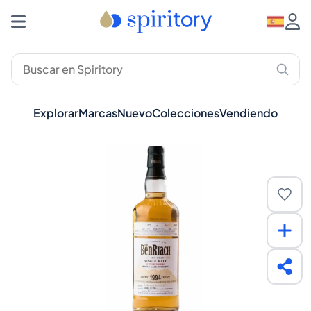
Explorar
Marcas
Nuevo
Colecciones
Vendiendo