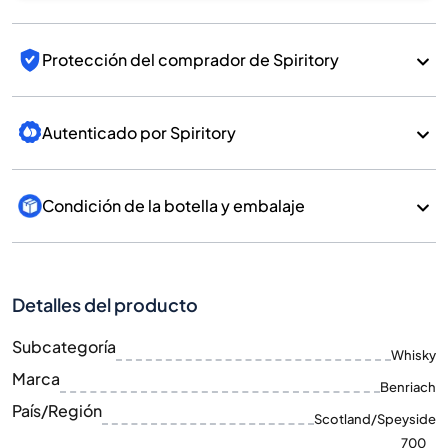
Protección del comprador de Spiritory
Autenticado por Spiritory
Condición de la botella y embalaje
Detalles del producto
Subcategoría
Whisky
Marca
Benriach
País/Región
Scotland/Speyside
700