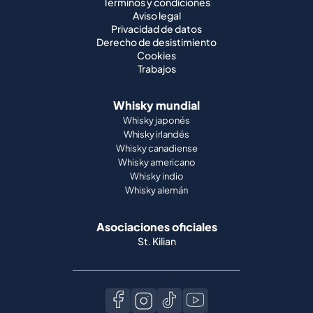
Términos y condiciones
Aviso legal
Privacidad de datos
Derecho de desistimiento
Cookies
Trabajos
Whisky mundial
Whisky japonés
Whisky irlandés
Whisky canadiense
Whisky americano
Whisky indio
Whisky alemán
Asociaciones oficiales
St. Kilian