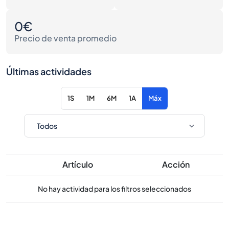
0€
Precio de venta promedio
Últimas actividades
1S
1M
6M
1A
Máx
Artículo
Acción
No hay actividad para los filtros seleccionados