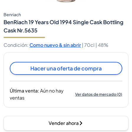
Benriach
BenRiach 19 Years Old 1994 Single Cask Bottling
Cask Nr.5635
Condición
:
Como nuevo & sin abrir
|
70cl |
48%
Hacer una oferta de compra
Última venta
:
Aún no hay
Ver datos de mercado
(
0
)
ventas
Vender ahora