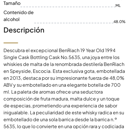
Tamaño
ML
Contenido de
alcohol
48.0%
Descripción
Descubra el excepcional BenRiach 19 Year Old 1994
Single Cask Bottling Cask No.5635, una joya entre los
whiskies de malta de la renombrada destilería BenRiach
en Speyside, Escocia. Esta exclusiva gota, embotellada
en 2013, destaca por su impresionante fuerza de 48,0%
ABV y su embotellado en una elegante botella de 700
ml. La paleta de aromas ofrece una seductora
composición de fruta madura, malta dulce y un toque
de especias, prometiendo una experiencia de sabor
inigualable. La peculiaridad de este whisky radica en su
embotellado de una sola barrica desde la barrica n.º
5635, lo que lo convierte en una opción rara y codiciada