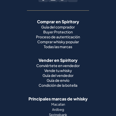
Comprar en Spiritory
Guía del comprador
Buyer Protection
Proceso de autenticación
Comprar whisky popular
Todas las marcas
Vender en Spiritory
Conviértete en vendedor
Vende tu whisky
Guía del vendedor
Guía de envío
Condición de la botella
Principales marcas de whisky
Macallan
Ardbeg
Springbank